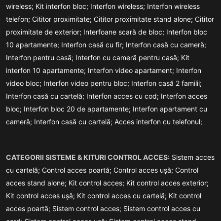
wireless;
Kit interfon bloc;
Interfon wireless;
Interfon wireless
telefon;
Cititor proximitate;
Cititor proximitate stand alone;
Cititor
proximitate de exterior;
Interfoane scară de bloc;
Interfon bloc
10 apartamente;
Interfon casă cu fir;
Interfon casă cu cameră;
Interfon pentru casă;
Interfon cu cameră pentru casă;
Kit
interfon 10 apartamente;
Interfon video apartament;
Interfon
video bloc;
Interfon video pentru bloc;
Interfon casă 2 familii;
Interfon casă cu cartelă;
Interfon acces cu cod;
Interfon acces
bloc;
Interfon bloc 20 de apartamente;
Interfon apartament cu
cameră;
Interfon casă cu cartelă;
Acces interfon cu telefonul;
CATEGORII SISTEME & KITURI CONTROL ACCES:
Sistem acces
cu cartelă;
Control acces poartă;
Control acces ușă;
Control
acces stand alone;
Kit control acces;
Kit control acces exterior;
Kit control acces ușă;
Kit control acces cu cartelă;
Kit control
acces poartă;
Sistem control acces;
Sistem control acces cu