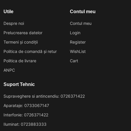
Utile
Contul meu
Despre noi
Contul meu
Prelucrearea datelor
Login
Termeni și condiții
Register
Politica de comandă și retur
WishList
Politica de livrare
Cart
ANPC
Suport Tehnic
Supraveghere si antincendiu: 0726371422
Aparataje: 0733067147
Interfonie: 0726371422
Iluminat: 0723883333