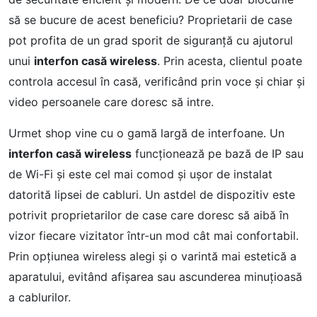
să se bucure de acest beneficiu? Proprietarii de case
pot profita de un grad sporit de siguranță cu ajutorul
unui
interfon casă wireless
. Prin acesta, clientul poate
controla accesul în casă, verificând prin voce și chiar și
video persoanele care doresc să intre.
Urmet shop vine cu o gamă largă de interfoane. Un
interfon casă wireless
funcționează pe bază de IP sau
de Wi-Fi și este cel mai comod și ușor de instalat
datorită lipsei de cabluri. Un astdel de dispozitiv este
potrivit proprietarilor de case care doresc să aibă în
vizor fiecare vizitator într-un mod cât mai confortabil.
Prin opțiunea wireless alegi și o varintă mai estetică a
aparatului, evitând afișarea sau ascunderea minuțioasă
a cablurilor.