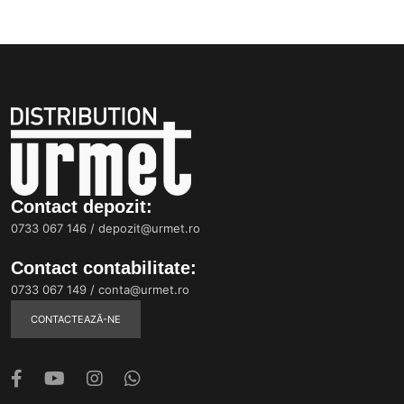
Contact depozit:
0733 067 146
/
depozit@urmet.ro
Contact contabilitate:
0733 067 149
/
conta@urmet.ro
CONTACTEAZĂ-NE