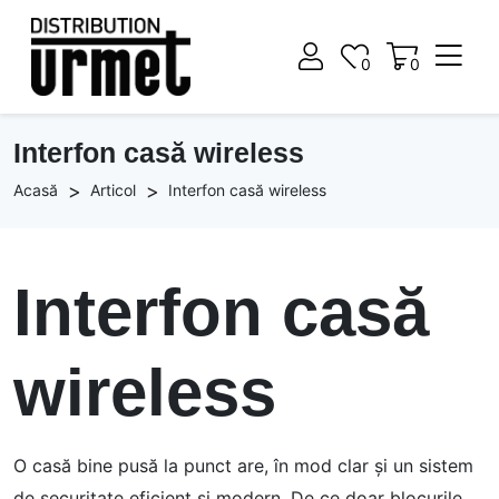
0
0
0
0
Interfon casă wireless
Acasă
Articol
Interfon casă wireless
Interfon casă
wireless
O casă bine pusă la punct are, în mod clar și un sistem
de securitate eficient și modern. De ce doar blocurile