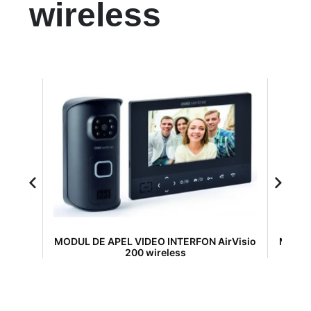
wireless
EO
MODUL DE APEL VIDEO INTERFON AirVisio
MODUL
200 wireless