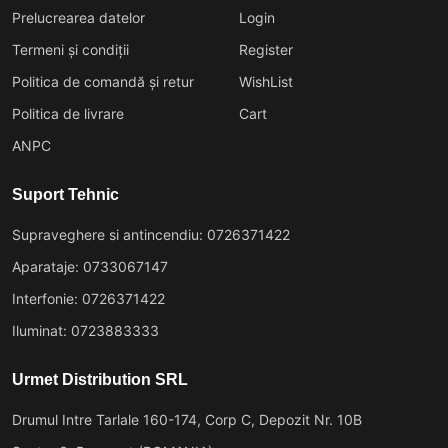
Prelucrearea datelor
Login
Termeni și condiții
Register
Politica de comandă și retur
WishList
Politica de livrare
Cart
ANPC
Suport Tehnic
Supraveghere si antincendiu: 0726371422
Aparataje: 0733067147
Interfonie: 0726371422
Iluminat: 0723883333
Urmet Distribution SRL
Drumul Intre Tarlale 160-174, Corp C, Depozit Nr. 10B