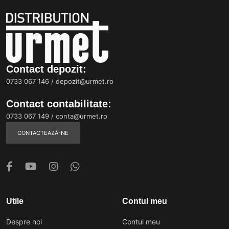
Contact depozit:
0733 067 146
/
depozit@urmet.ro
Contact contabilitate:
0733 067 149
/
conta@urmet.ro
CONTACTEAZĂ-NE
Utile
Contul meu
Despre noi
Contul meu