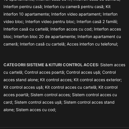
Interfon pentru casă;
Interfon cu cameră pentru casă;
Kit
interfon 10 apartamente;
Interfon video apartament;
Interfon
video bloc;
Interfon video pentru bloc;
Interfon casă 2 familii;
Interfon casă cu cartelă;
Interfon acces cu cod;
Interfon acces
bloc;
Interfon bloc 20 de apartamente;
Interfon apartament cu
cameră;
Interfon casă cu cartelă;
Acces interfon cu telefonul;
CATEGORII SISTEME & KITURI CONTROL ACCES:
Sistem acces
cu cartelă;
Control acces poartă;
Control acces ușă;
Control
acces stand alone;
Kit control acces;
Kit control acces exterior;
Kit control acces ușă;
Kit control acces cu cartelă;
Kit control
acces poartă;
Sistem control acces;
Sistem control acces cu
card;
Sistem control acces ușă;
Sistem control acces stand
alone;
Sistem acces cu cod;