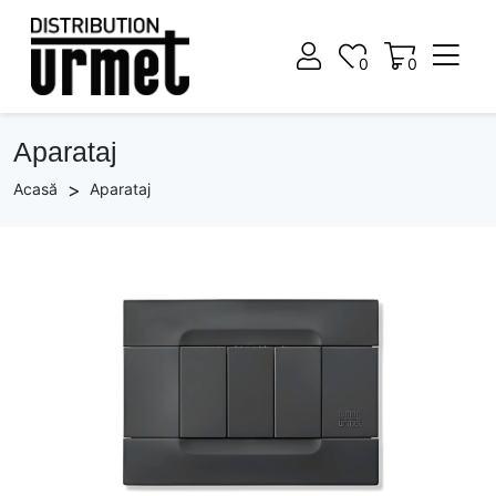
0
0
0
0
Aparataj
Acasă
Aparataj