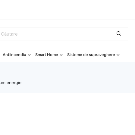
Antiincendiu
Smart Home
Sisteme de supraveghere
sum energie