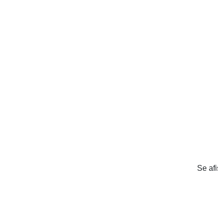
Se af