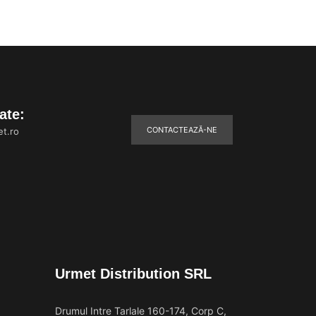
ate:
CONTACTEAZĂ-NE
t.ro
Urmet Distribution SRL
Drumul Intre Tarlale 160-174, Corp C,