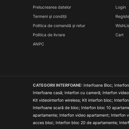
Prelucrearea datelor
Login
Termeni și condiții
Registe
Politica de comandă și retur
WishLis
Politica de livrare
Cart
ANPC
CATEGORII INTERFOANE:
Interfoane Bloc;
Interfo
Interfoane casă;
Interfon cu cameră;
Interfon vide
Kit videointerfon wireless;
Kit interfon bloc;
Interfon
Interfoane scară de bloc;
Interfon bloc 10 apartam
apartamente;
Interfon video apartament;
Interfon 
acces bloc;
Interfon bloc 20 de apartamente;
Inte