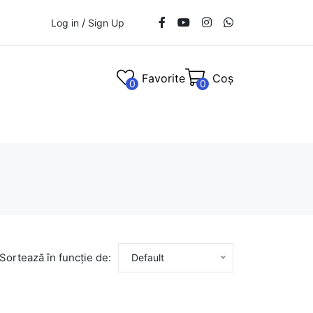
/
Log in
Sign Up
Favorite
Coș
0
0
Sortează în funcție de:
Default