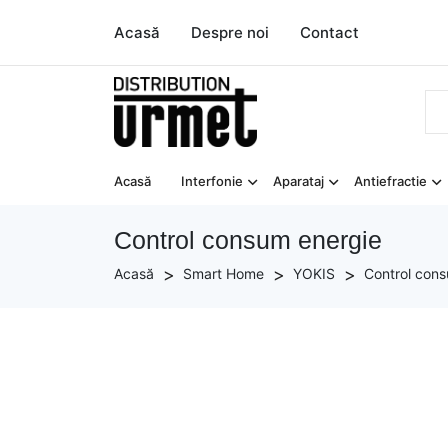
Acasă
Despre noi
Contact
Acasă
Interfonie
Aparataj
Antiefractie
Control consum energie
Acasă
Smart Home
YOKIS
Control con