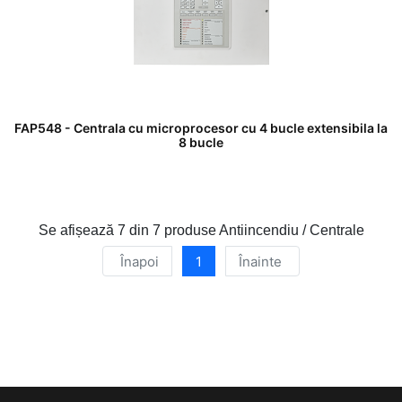
FAP548 - Centrala cu microprocesor cu 4 bucle extensibila la
8 bucle
Se afișează
7 din 7
produse Antiincendiu / Centrale
Înapoi
1
Înainte