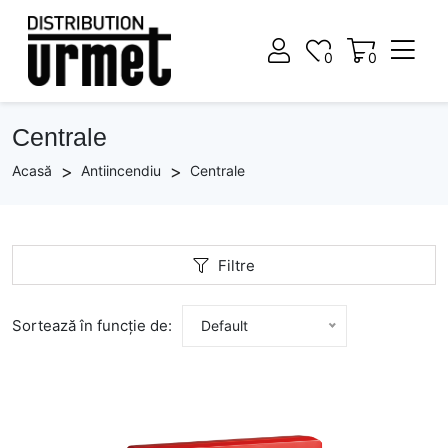
0
0
0
0
Centrale
Acasă
Antiincendiu
Centrale
Filtre
Sortează în funcție de:
Default