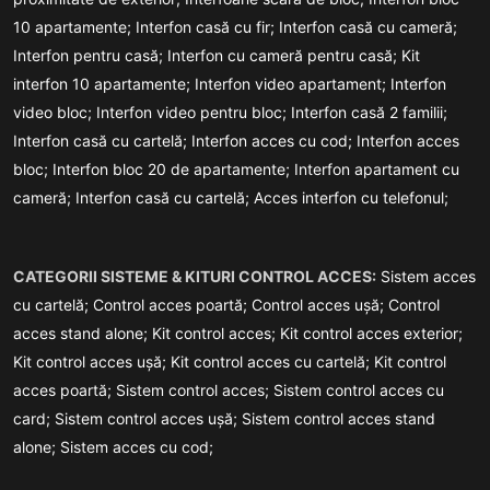
10 apartamente;
Interfon casă cu fir;
Interfon casă cu cameră;
Interfon pentru casă;
Interfon cu cameră pentru casă;
Kit
interfon 10 apartamente;
Interfon video apartament;
Interfon
video bloc;
Interfon video pentru bloc;
Interfon casă 2 familii;
Interfon casă cu cartelă;
Interfon acces cu cod;
Interfon acces
bloc;
Interfon bloc 20 de apartamente;
Interfon apartament cu
cameră;
Interfon casă cu cartelă;
Acces interfon cu telefonul;
CATEGORII SISTEME & KITURI CONTROL ACCES:
Sistem acces
cu cartelă;
Control acces poartă;
Control acces ușă;
Control
acces stand alone;
Kit control acces;
Kit control acces exterior;
Kit control acces ușă;
Kit control acces cu cartelă;
Kit control
acces poartă;
Sistem control acces;
Sistem control acces cu
card;
Sistem control acces ușă;
Sistem control acces stand
alone;
Sistem acces cu cod;