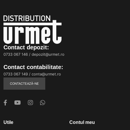
Contact depozit:
0733 067 146
/
depozit@urmet.ro
Contact contabilitate:
0733 067 149
/
conta@urmet.ro
CONTACTEAZĂ-NE
Utile
Contul meu