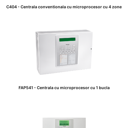
C404 - Centrala conventionala cu microprocesor cu 4 zone
FAP541 - Centrala cu microprocesor cu 1 bucla