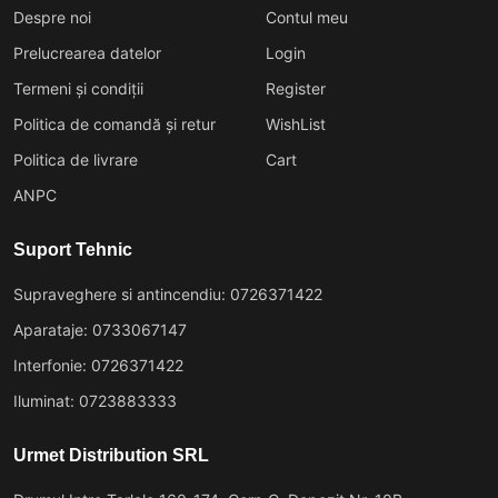
Despre noi
Contul meu
Prelucrearea datelor
Login
Termeni și condiții
Register
Politica de comandă și retur
WishList
Politica de livrare
Cart
ANPC
Suport Tehnic
Supraveghere si antincendiu: 0726371422
Aparataje: 0733067147
Interfonie: 0726371422
Iluminat: 0723883333
Urmet Distribution SRL