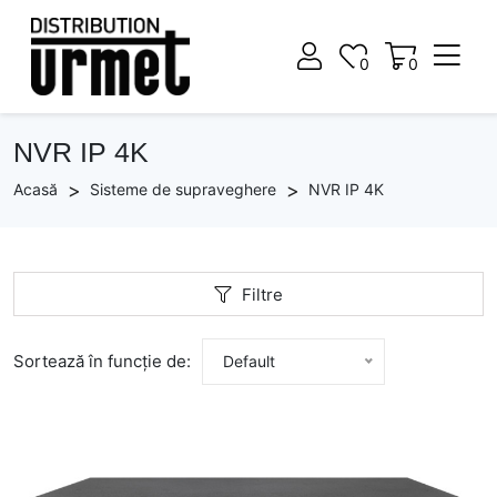
0
0
0
0
NVR IP 4K
Acasă
Sisteme de supraveghere
NVR IP 4K
Filtre
Sortează în funcție de:
Default