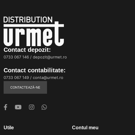
Contact depozit:
0733 067 146
/
depozit@urmet.ro
Contact contabilitate:
0733 067 149
/
conta@urmet.ro
CONTACTEAZĂ-NE
Utile
Contul meu