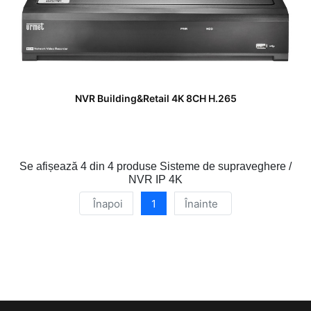
NVR Building&Retail 4K 8CH H.265
Se afișează
4 din 4
produse Sisteme de supraveghere /
NVR IP 4K
Înapoi
1
Înainte