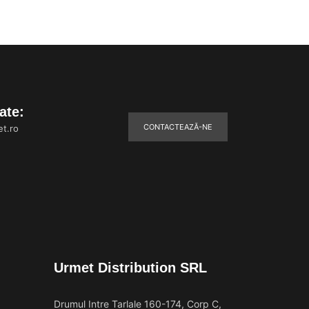
ate:
CONTACTEAZĂ-NE
t.ro
Urmet Distribution SRL
Drumul Intre Tarlale 160-174, Corp C,