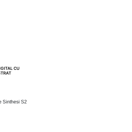
IGITAL CU
STRAT
re Sinthesi S2