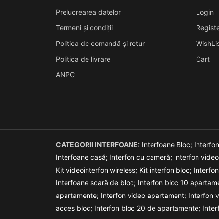
Prelucrearea datelor
Login
Termeni și condiții
Registe
Politica de comandă și retur
WishLis
Politica de livrare
Cart
ANPC
CATEGORII INTERFOANE:
Interfoane Bloc;
Interfo
Interfoane casă;
Interfon cu cameră;
Interfon vide
Kit videointerfon wireless;
Kit interfon bloc;
Interfon
Interfoane scară de bloc;
Interfon bloc 10 apartam
apartamente;
Interfon video apartament;
Interfon 
acces bloc;
Interfon bloc 20 de apartamente;
Inte