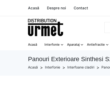
Acasă
Despre noi
Contact
Acasă
Interfonie
Aparataj
Antiefractie
Panouri Exterioare Sinthesi S
Acasă
Interfonie
Interfoane cladiri
Panou