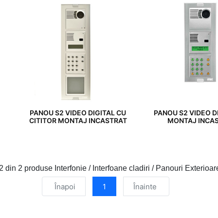
PANOU S2 VIDEO DIGITAL CU
PANOU S2 VIDEO D
CITITOR MONTAJ INCASTRAT
MONTAJ INCA
2 din 2
produse Interfonie / Interfoane cladiri / Panouri Exterioa
Înapoi
1
Înainte