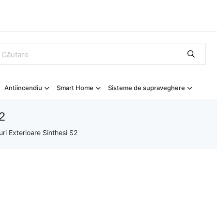
Antiincendiu
Smart Home
Sisteme de supraveghere
2
ri Exterioare Sinthesi S2