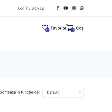
/
Log in
Sign Up
Favorite
Coș
0
0
Sortează în funcție de:
Default