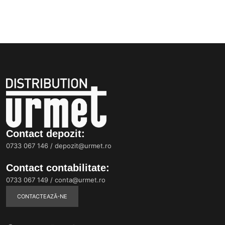
Contact depozit:
0733 067 146
/
depozit@urmet.ro
Contact contabilitate:
0733 067 149
/
conta@urmet.ro
CONTACTEAZĂ-NE