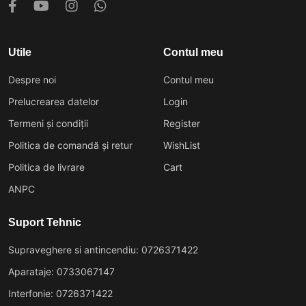
Utile
Contul meu
Despre noi
Contul meu
Prelucrearea datelor
Login
Termeni și condiții
Register
Politica de comandă și retur
WishList
Politica de livrare
Cart
ANPC
Suport Tehnic
Supraveghere si antincendiu: 0726371422
Aparataje: 0733067147
Interfonie: 0726371422