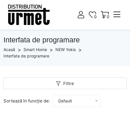
0
0
0
0
Interfata de programare
Acasă
Smart Home
NEW Yokis
Interfata de programare
Filtre
Sortează în funcție de:
Default