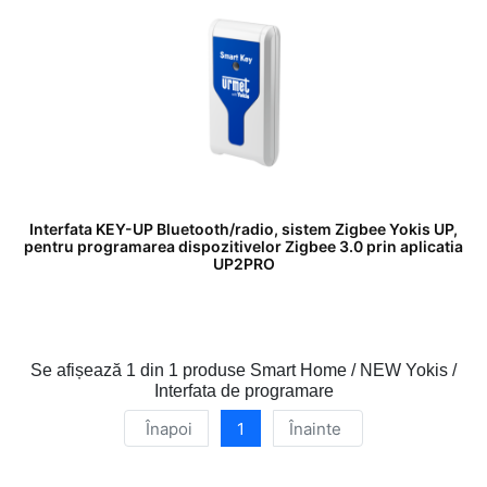
Interfata KEY-UP Bluetooth/radio, sistem Zigbee Yokis UP,
pentru programarea dispozitivelor Zigbee 3.0 prin aplicatia
UP2PRO
Se afișează
1 din 1
produse Smart Home / NEW Yokis /
Interfata de programare
Înapoi
1
Înainte