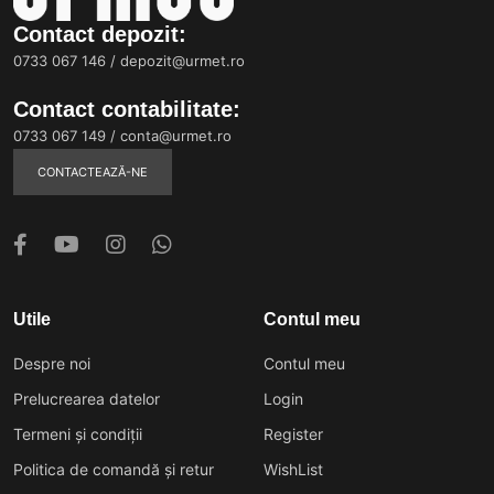
Contact depozit:
0733 067 146
/
depozit@urmet.ro
Contact contabilitate:
0733 067 149
/
conta@urmet.ro
CONTACTEAZĂ-NE
Utile
Contul meu
Despre noi
Contul meu
Prelucrearea datelor
Login
Termeni și condiții
Register
Politica de comandă și retur
WishList