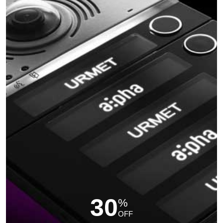
30
%
OFF