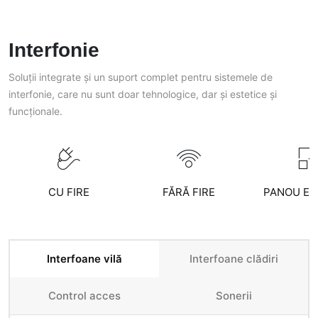
Interfonie
Soluții integrate și un suport complet pentru sistemele de
interfonie, care nu sunt doar tehnologice, dar și estetice și
funcționale.
CU FIRE
FĂRĂ FIRE
PANOU EX
Interfoane vilă
Interfoane clădiri
Control acces
Sonerii