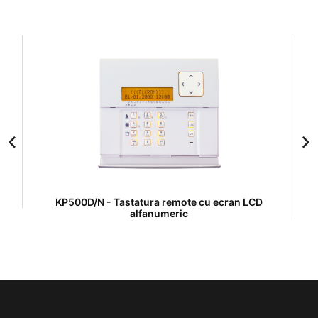
KP500D/N - Tastatura remote cu ecran LCD
alfanumeric