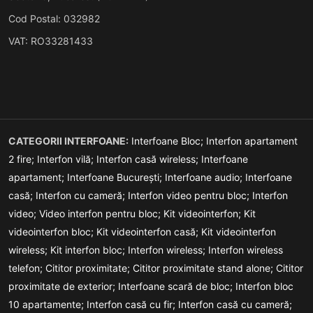
Cod Postal: 032982
VAT: RO33281433
CATEGORII INTERFOANE:
Interfoane Bloc;
Interfon apartament
2 fire;
Interfon vilă;
Interfon casă wireless;
Interfoane
apartament;
Interfoane București;
Interfoane audio;
Interfoane
casă;
Interfon cu cameră;
Interfon video pentru bloc;
Interfon
video;
Video interfon pentru bloc;
Kit videointerfon;
Kit
videointerfon bloc;
Kit videointerfon casă;
Kit videointerfon
wireless;
Kit interfon bloc;
Interfon wireless;
Interfon wireless
telefon;
Cititor proximitate;
Cititor proximitate stand alone;
Cititor
proximitate de exterior;
Interfoane scară de bloc;
Interfon bloc
10 apartamente;
Interfon casă cu fir;
Interfon casă cu cameră;