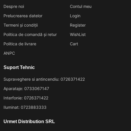
Despre noi
Contul meu
Prelucrearea datelor
Login
Termeni și condiții
Register
Politica de comandă și retur
WishList
Politica de livrare
Cart
ANPC
Suport Tehnic
Supraveghere si antincendiu: 0726371422
Aparataje: 0733067147
Interfonie: 0726371422
Iluminat: 0723883333
Urmet Distribution SRL