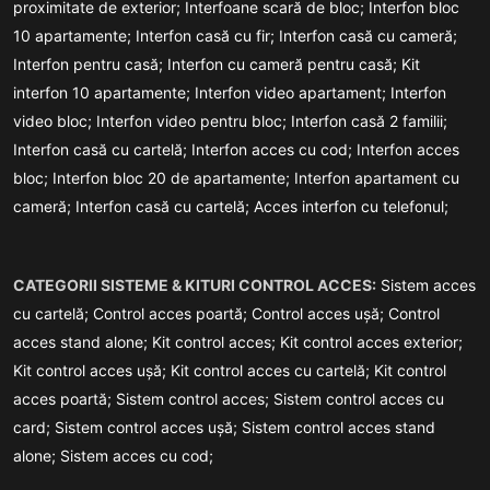
proximitate de exterior;
Interfoane scară de bloc;
Interfon bloc
10 apartamente;
Interfon casă cu fir;
Interfon casă cu cameră;
Interfon pentru casă;
Interfon cu cameră pentru casă;
Kit
interfon 10 apartamente;
Interfon video apartament;
Interfon
video bloc;
Interfon video pentru bloc;
Interfon casă 2 familii;
Interfon casă cu cartelă;
Interfon acces cu cod;
Interfon acces
bloc;
Interfon bloc 20 de apartamente;
Interfon apartament cu
cameră;
Interfon casă cu cartelă;
Acces interfon cu telefonul;
CATEGORII SISTEME & KITURI CONTROL ACCES:
Sistem acces
cu cartelă;
Control acces poartă;
Control acces ușă;
Control
acces stand alone;
Kit control acces;
Kit control acces exterior;
Kit control acces ușă;
Kit control acces cu cartelă;
Kit control
acces poartă;
Sistem control acces;
Sistem control acces cu
card;
Sistem control acces ușă;
Sistem control acces stand
alone;
Sistem acces cu cod;