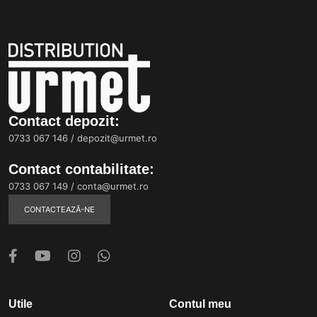
Contact depozit:
0733 067 146
/
depozit@urmet.ro
Contact contabilitate:
0733 067 149
/
conta@urmet.ro
CONTACTEAZĂ-NE
Utile
Contul meu