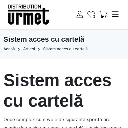
0
0
0
0
Sistem acces cu cartelă
Acasă
Articol
Sistem acces cu cartelă
Sistem acces
cu cartelă
Orice complex cu nevoie de siguranță sporită are
nevoie de un sistem acces cu cartelă. Un sistem foarte