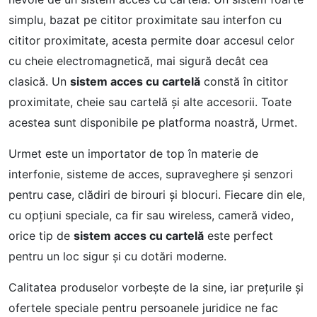
simplu, bazat pe cititor proximitate sau interfon cu
cititor proximitate, acesta permite doar accesul celor
cu cheie electromagnetică, mai sigură decât cea
clasică. Un
sistem acces cu cartelă
constă în cititor
proximitate, cheie sau cartelă și alte accesorii. Toate
acestea sunt disponibile pe platforma noastră, Urmet.
Urmet este un importator de top în materie de
interfonie, sisteme de acces, supraveghere și senzori
pentru case, clădiri de birouri și blocuri. Fiecare din ele,
cu opțiuni speciale, ca fir sau wireless, cameră video,
orice tip de
sistem acces cu cartelă
este perfect
pentru un loc sigur și cu dotări moderne.
Calitatea produselor vorbește de la sine, iar prețurile și
ofertele speciale pentru persoanele juridice ne fac