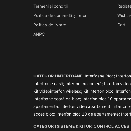
Termeni și condiții
Registe
Politica de comandă și retur
WishLis
Politica de livrare
Cart
ANPC
CATEGORII INTERFOANE:
Interfoane Bloc;
Interfo
Interfoane casă;
Interfon cu cameră;
Interfon vide
Kit videointerfon wireless;
Kit interfon bloc;
Interfon
Interfoane scară de bloc;
Interfon bloc 10 apartam
apartamente;
Interfon video apartament;
Interfon 
acces bloc;
Interfon bloc 20 de apartamente;
Inte
CATEGORII SISTEME & KITURI CONTROL ACCES: