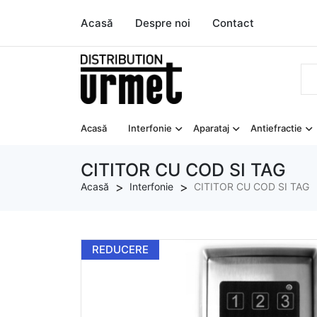
Acasă
Despre noi
Contact
Acasă
Interfonie
Aparataj
Antiefractie
CITITOR CU COD SI TAG
Acasă
Interfonie
CITITOR CU COD SI TAG
REDUCERE