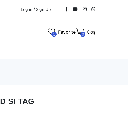
/
Log in
Sign Up
Favorite
Coș
0
0
D SI TAG