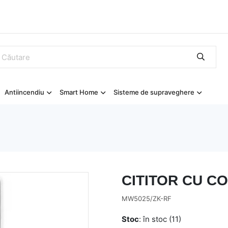
Antiincendiu
Smart Home
Sisteme de supraveghere
CITITOR CU CO
MW5025/ZK-RF
Stoc
: în stoc (11)