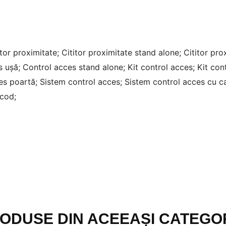
itor proximitate;
Cititor proximitate stand alone;
Cititor pro
s ușă;
Control acces stand alone;
Kit control acces;
Kit con
ces poartă;
Sistem control acces;
Sistem control acces cu c
cod;
ODUSE DIN ACEEAȘI CATEGO