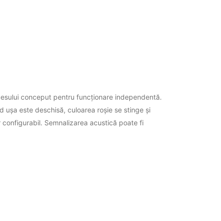
accesului conceput pentru funcționare independentă.
 ușa este deschisă, culoarea roșie se stinge și
r configurabil. Semnalizarea acustică poate fi