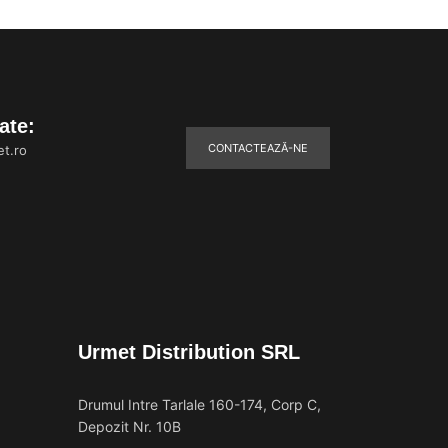
ate:
CONTACTEAZĂ-NE
t.ro
Urmet Distribution SRL
Drumul Intre Tarlale 160-174, Corp C,
Depozit Nr. 10B