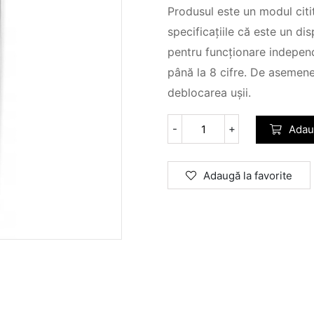
Produsul este un modul citi
specificațiile că este un di
pentru funcționare indepen
până la 8 cifre. De asemene
deblocarea ușii.
-
+
Adau
Adaugă la favorite