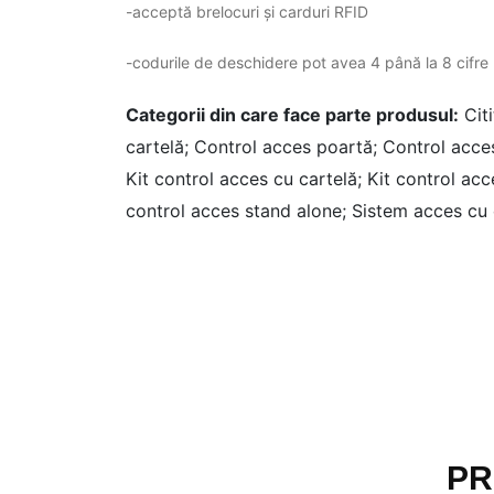
-acceptă brelocuri și carduri RFID
-codurile de deschidere pot avea 4 până la 8 cifre
Categorii din care face parte produsul:
Cit
cartelă;
Control acces poartă;
Control acce
Kit control acces cu cartelă;
Kit control ac
control acces stand alone;
Sistem acces cu 
PR