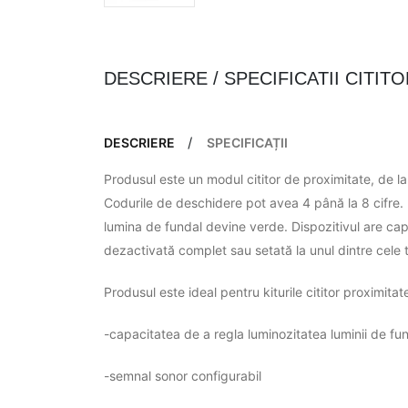
DESCRIERE / SPECIFICATII CITIT
DESCRIERE
SPECIFICAȚII
Produsul este un modul cititor de proximitate, de l
Codurile de deschidere pot avea 4 până la 8 cifre. 
lumina de fundal devine verde. Dispozitivul are cap
dezactivată complet sau setată la unul dintre cele t
Produsul este ideal pentru kiturile cititor proximitat
-capacitatea de a regla luminozitatea luminii de fu
-semnal sonor configurabil