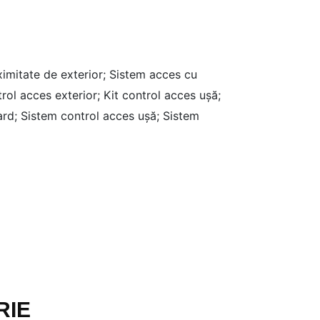
ximitate de exterior;
Sistem acces cu
trol acces exterior;
Kit control acces ușă;
ard;
Sistem control acces ușă;
Sistem
RIE