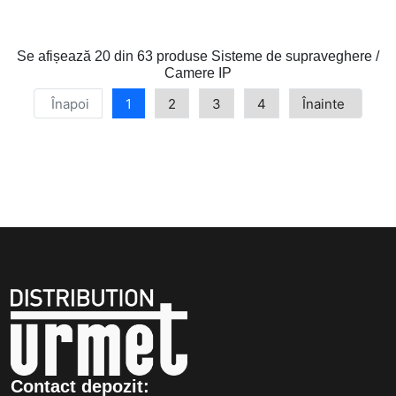
Se afișează
20 din 63
produse Sisteme de supraveghere /
Camere IP
Înapoi
1
2
3
4
Înainte
Contact depozit: