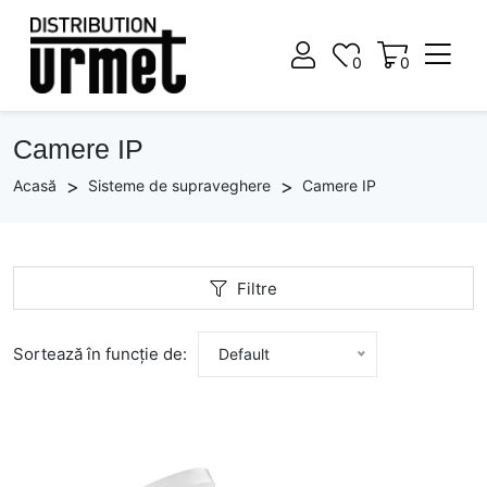
0
0
0
0
Camere IP
Acasă
Sisteme de supraveghere
Camere IP
Filtre
Sortează în funcție de:
Default