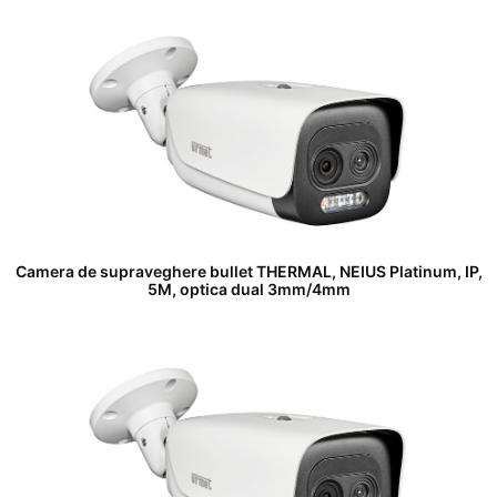
Camera de supraveghere bullet THERMAL, NEIUS Platinum, IP,
5M, optica dual 3mm/4mm