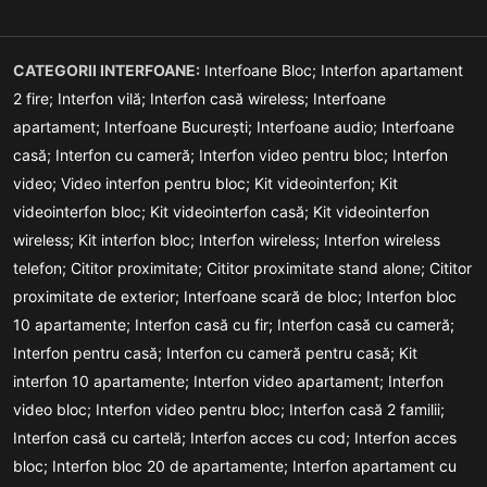
CATEGORII INTERFOANE:
Interfoane Bloc;
Interfon apartament
2 fire;
Interfon vilă;
Interfon casă wireless;
Interfoane
apartament;
Interfoane București;
Interfoane audio;
Interfoane
casă;
Interfon cu cameră;
Interfon video pentru bloc;
Interfon
video;
Video interfon pentru bloc;
Kit videointerfon;
Kit
videointerfon bloc;
Kit videointerfon casă;
Kit videointerfon
wireless;
Kit interfon bloc;
Interfon wireless;
Interfon wireless
telefon;
Cititor proximitate;
Cititor proximitate stand alone;
Cititor
proximitate de exterior;
Interfoane scară de bloc;
Interfon bloc
10 apartamente;
Interfon casă cu fir;
Interfon casă cu cameră;
Interfon pentru casă;
Interfon cu cameră pentru casă;
Kit
interfon 10 apartamente;
Interfon video apartament;
Interfon
video bloc;
Interfon video pentru bloc;
Interfon casă 2 familii;
Interfon casă cu cartelă;
Interfon acces cu cod;
Interfon acces
bloc;
Interfon bloc 20 de apartamente;
Interfon apartament cu