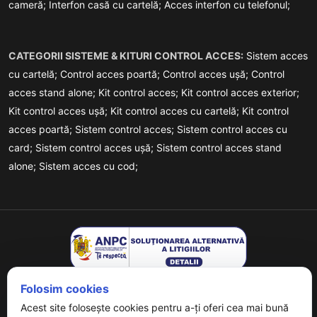
cameră;
Interfon casă cu cartelă;
Acces interfon cu telefonul;
CATEGORII SISTEME & KITURI CONTROL ACCES:
Sistem acces
cu cartelă;
Control acces poartă;
Control acces ușă;
Control
acces stand alone;
Kit control acces;
Kit control acces exterior;
Kit control acces ușă;
Kit control acces cu cartelă;
Kit control
acces poartă;
Sistem control acces;
Sistem control acces cu
card;
Sistem control acces ușă;
Sistem control acces stand
alone;
Sistem acces cu cod;
Folosim cookies
Acest site folosește cookies pentru a-ți oferi cea mai bună