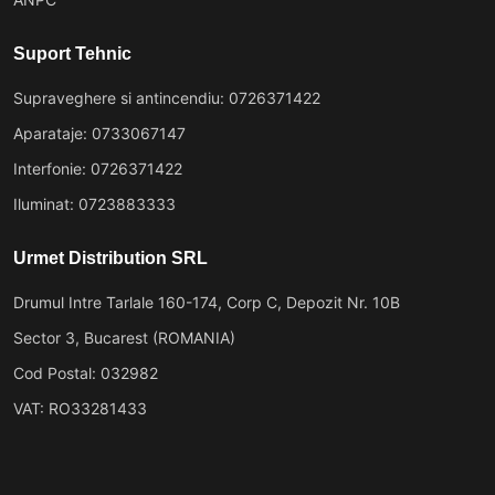
Suport Tehnic
Supraveghere si antincendiu: 0726371422
Aparataje: 0733067147
Interfonie: 0726371422
Iluminat: 0723883333
Urmet Distribution SRL
Drumul Intre Tarlale 160-174, Corp C, Depozit Nr. 10B
Sector 3, Bucarest (ROMANIA)
Cod Postal: 032982
VAT: RO33281433