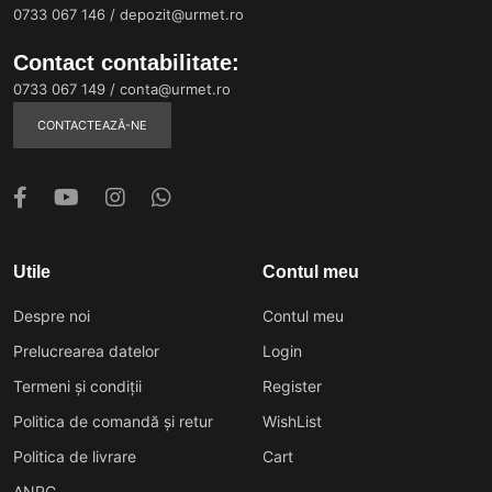
0733 067 146
/
depozit@urmet.ro
Contact contabilitate:
0733 067 149
/
conta@urmet.ro
CONTACTEAZĂ-NE
Utile
Contul meu
Despre noi
Contul meu
Prelucrearea datelor
Login
Termeni și condiții
Register
Politica de comandă și retur
WishList
Politica de livrare
Cart
ANPC