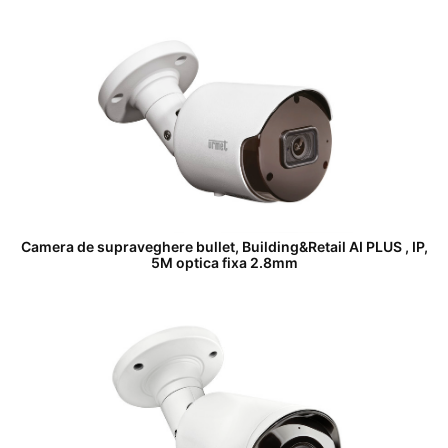
Camera de supraveghere bullet, Building&Retail AI PLUS , IP,
5M optica fixa 2.8mm