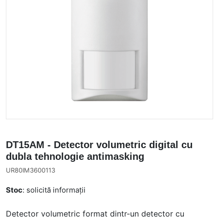
DT15AM - Detector volumetric digital cu
dubla tehnologie antimasking
UR80IM3600113
Stoc
: solicită informații
Detector volumetric format dintr-un detector cu