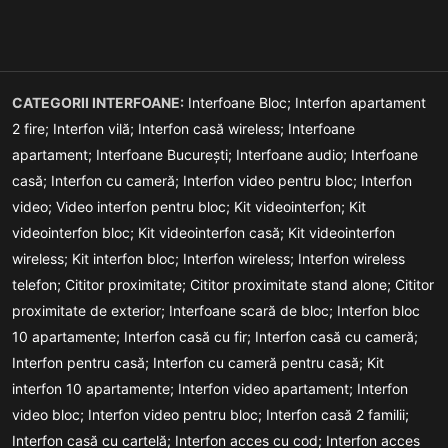
CATEGORII INTERFOANE:
Interfoane Bloc;
Interfon apartament
2 fire;
Interfon vilă;
Interfon casă wireless;
Interfoane
apartament;
Interfoane București;
Interfoane audio;
Interfoane
casă;
Interfon cu cameră;
Interfon video pentru bloc;
Interfon
video;
Video interfon pentru bloc;
Kit videointerfon;
Kit
videointerfon bloc;
Kit videointerfon casă;
Kit videointerfon
wireless;
Kit interfon bloc;
Interfon wireless;
Interfon wireless
telefon;
Cititor proximitate;
Cititor proximitate stand alone;
Cititor
proximitate de exterior;
Interfoane scară de bloc;
Interfon bloc
10 apartamente;
Interfon casă cu fir;
Interfon casă cu cameră;
Interfon pentru casă;
Interfon cu cameră pentru casă;
Kit
interfon 10 apartamente;
Interfon video apartament;
Interfon
video bloc;
Interfon video pentru bloc;
Interfon casă 2 familii;
Interfon casă cu cartelă;
Interfon acces cu cod;
Interfon acces