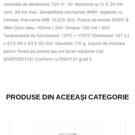
nominala de alimentare: 12V +/- 3V. Absorbtie la 12 V: 20 mA
nom. 34 mA max. Sensibilitate microunde (MW): reglabila cu
trimmer. Frecventa MW: 10,525 GHz. Putere de emisie (EIRP): 8
dBm Opto releu: 100mA / 24V. Tamper: 100 mA / 30V.
Temperatură de functionare: -10°C ÷ +55°C Dimensiuni: 107 (L)
x 61,5 (H) x 43,5 (D) mm. Greutate: 110 g. Suport de montare
pentru fixare pe perete sau pe tavan (optional cod
80SP1E00113). Conform cu EN50131 grad 2
PRODUSE DIN ACEEAȘI CATEGORIE