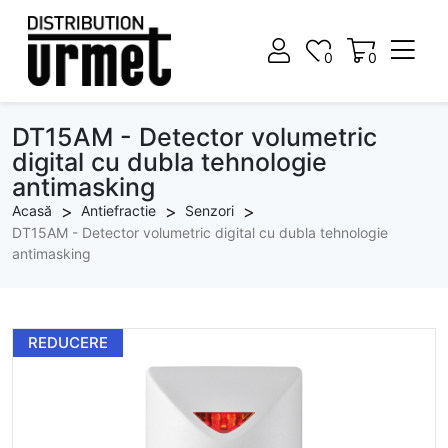
0
0
0
0
DT15AM - Detector volumetric
digital cu dubla tehnologie
antimasking
Acasă
Antiefractie
Senzori
DT15AM - Detector volumetric digital cu dubla tehnologie
antimasking
REDUCERE