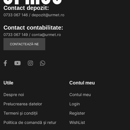
Contact depozit:
0733 067 146
/
depozit@urmet.ro
Contact contabilitate:
0733 067 149
/
conta@urmet.ro
CONTACTEAZĂ-NE
Utile
Contul meu
Despre noi
Contul meu
Prelucrearea datelor
Login
Termeni și condiții
Register
Politica de comandă și retur
WishList