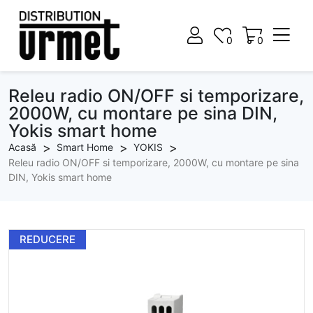
0
0
0
0
Releu radio ON/OFF si temporizare,
2000W, cu montare pe sina DIN,
Yokis smart home
Acasă
Smart Home
YOKIS
Releu radio ON/OFF si temporizare, 2000W, cu montare pe sina
DIN, Yokis smart home
REDUCERE