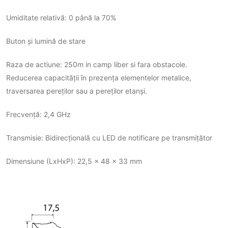
Umiditate relativă: 0 până la 70%
Buton și lumină de stare
Raza de actiune: 250m in camp liber si fara obstacole.
Reducerea capacității în prezența elementelor metalice,
traversarea pereților sau a pereților etanși.
Frecvență: 2,4 GHz
Transmisie: Bidirecțională cu LED de notificare pe transmițător
Dimensiune (LxHxP): 22,5 x 48 x 33 mm