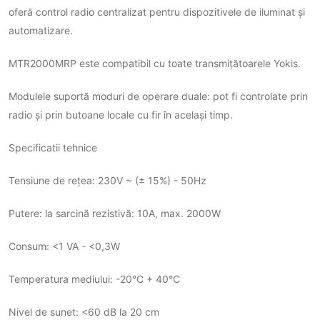
oferă control radio centralizat pentru dispozitivele de iluminat și
automatizare.
MTR2000MRP este compatibil cu toate transmițătoarele Yokis.
Modulele suportă moduri de operare duale: pot fi controlate prin
radio și prin butoane locale cu fir în același timp.
Specificatii tehnice
Tensiune de rețea: 230V ~ (± 15%) - 50Hz
Putere: la sarcină rezistivă: 10A, max. 2000W
Consum: <1 VA - <0,3W
Temperatura mediului: -20°C + 40°C
Nivel de sunet: <60 dB la 20 cm