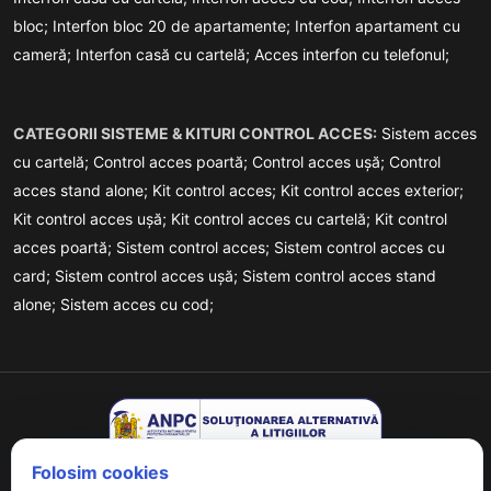
bloc;
Interfon bloc 20 de apartamente;
Interfon apartament cu
cameră;
Interfon casă cu cartelă;
Acces interfon cu telefonul;
CATEGORII SISTEME & KITURI CONTROL ACCES:
Sistem acces
cu cartelă;
Control acces poartă;
Control acces ușă;
Control
acces stand alone;
Kit control acces;
Kit control acces exterior;
Kit control acces ușă;
Kit control acces cu cartelă;
Kit control
acces poartă;
Sistem control acces;
Sistem control acces cu
card;
Sistem control acces ușă;
Sistem control acces stand
alone;
Sistem acces cu cod;
Folosim cookies