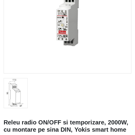
Releu radio ON/OFF si temporizare, 2000W,
cu montare pe sina DIN, Yokis smart home