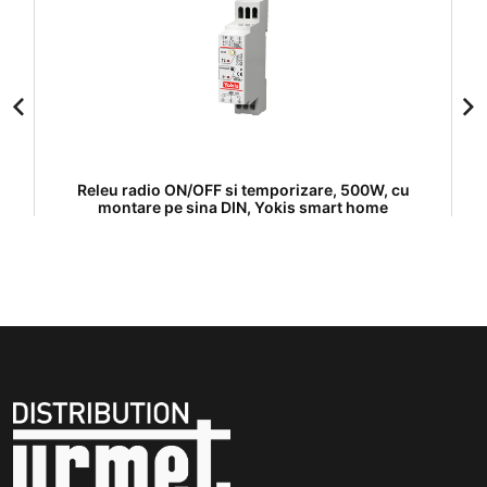
is
Releu radio ON/OFF si temporizare, 500W, cu
montare pe sina DIN, Yokis smart home