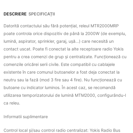
DESCRIERE
SPECIFICAȚII
Datorită contactului său fără potențial, releul MTR2000MRP
poate controla orice dispozitiv de până la 2000W (de exemplu,
lumină, aspirator, sprinkler, garaj, ușă...) care necesită un
contact uscat. Poate fi conectat la alte receptoare radio Yokis
pentru a crea comenzi de grup și centralizate. Funcționează cu
comenzile oricărei serii civile. Este compatibil cu cablajele
existente în care comunul butoanelor a fost deja conectat la
neutru sau la fază (mod 3 fire sau 4 fire). Nu funcționează cu
butoane cu indicator luminos. În acest caz, se recomandă
utilizarea temporizatorului de lumină MTM2000, configurându-l
ca releu.
Informatii suplimentare
Control local și/sau control radio centralizat: Yokis Radio Bus