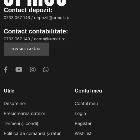
Contact depozit:
0733 067 146
/
depozit@urmet.ro
Contact contabilitate:
0733 067 149
/
conta@urmet.ro
CONTACTEAZĂ-NE
Utile
Contul meu
Despre noi
Contul meu
Prelucrearea datelor
Login
Termeni și condiții
Register
Politica de comandă și retur
WishList