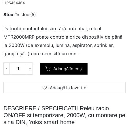
UR5454464
Stoc
: în stoc (5)
Datorită contactului său fără potențial, releul
MTR2000MRP poate controla orice dispozitiv de până
la 2000W (de exemplu, lumină, aspirator, sprinkler,
garaj, ușă...) care necesită un con...
-
+
Adaugă în coș
Adaugă la favorite
DESCRIERE / SPECIFICATII Releu radio
ON/OFF si temporizare, 2000W, cu montare pe
sina DIN, Yokis smart home