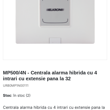
MP500/4N - Centrala alarma hibrida cu 4
intrari cu extensie pana la 32
UR80MP1N00111
Stoc
: în stoc (2)
Centrala alarma hibrida cu 4 intrari cu extensie pana la