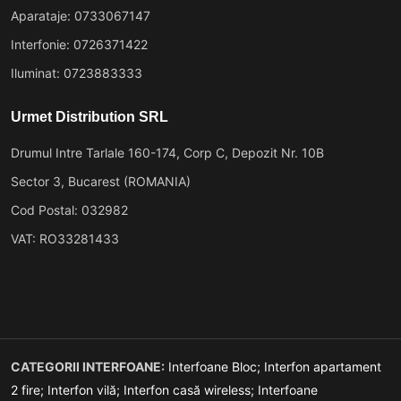
Aparataje: 0733067147
Interfonie: 0726371422
Iluminat: 0723883333
Urmet Distribution SRL
Drumul Intre Tarlale 160-174, Corp C, Depozit Nr. 10B
Sector 3, Bucarest (ROMANIA)
Cod Postal: 032982
VAT: RO33281433
CATEGORII INTERFOANE:
Interfoane Bloc;
Interfon apartament
2 fire;
Interfon vilă;
Interfon casă wireless;
Interfoane