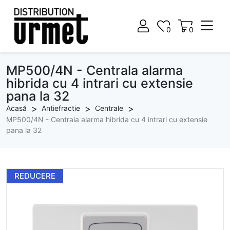
0
0
0
0
MP500/4N - Centrala alarma
hibrida cu 4 intrari cu extensie
pana la 32
Acasă
Antiefractie
Centrale
MP500/4N - Centrala alarma hibrida cu 4 intrari cu extensie
pana la 32
REDUCERE