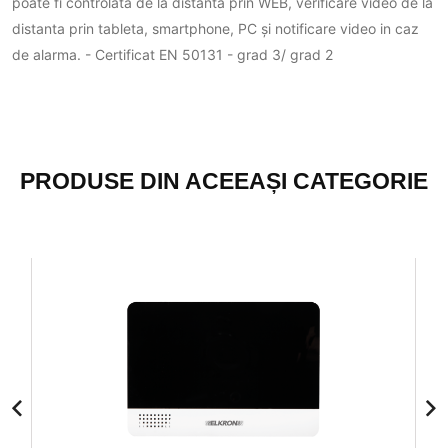
poate fi controlata de la distanta prin WEB, verificare video de la
distanta prin tableta, smartphone, PC și notificare video in caz
de alarma. - Certificat EN 50131 - grad 3/ grad 2
PRODUSE DIN ACEEAȘI CATEGORIE