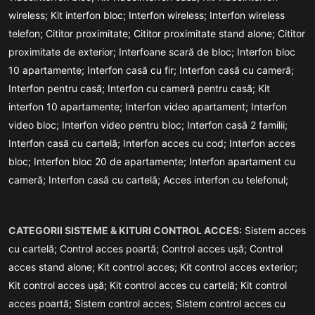
wireless;
Kit interfon bloc;
Interfon wireless;
Interfon wireless
telefon;
Cititor proximitate;
Cititor proximitate stand alone;
Cititor
proximitate de exterior;
Interfoane scară de bloc;
Interfon bloc
10 apartamente;
Interfon casă cu fir;
Interfon casă cu cameră;
Interfon pentru casă;
Interfon cu cameră pentru casă;
Kit
interfon 10 apartamente;
Interfon video apartament;
Interfon
video bloc;
Interfon video pentru bloc;
Interfon casă 2 familii;
Interfon casă cu cartelă;
Interfon acces cu cod;
Interfon acces
bloc;
Interfon bloc 20 de apartamente;
Interfon apartament cu
cameră;
Interfon casă cu cartelă;
Acces interfon cu telefonul;
CATEGORII SISTEME & KITURI CONTROL ACCES:
Sistem acces
cu cartelă;
Control acces poartă;
Control acces ușă;
Control
acces stand alone;
Kit control acces;
Kit control acces exterior;
Kit control acces ușă;
Kit control acces cu cartelă;
Kit control
acces poartă;
Sistem control acces;
Sistem control acces cu