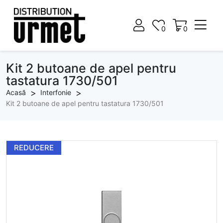
0
0
0
0
Kit 2 butoane de apel pentru
tastatura 1730/501
Acasă
Interfonie
Kit 2 butoane de apel pentru tastatura 1730/501
REDUCERE