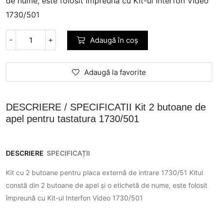
de nume, este folosit împreună cu Kit-ul Interfon Video
1730/501
-
+
Adaugă în coș
Adaugă la favorite
DESCRIERE / SPECIFICATII Kit 2 butoane de
apel pentru tastatura 1730/501
DESCRIERE
SPECIFICAȚII
Kit cu 2 butoane pentru placa externă de intrare 1730/51 Kitul
constă din 2 butoane de apel și o etichetă de nume, este folosit
împreună cu Kit-ul Interfon Video 1730/501