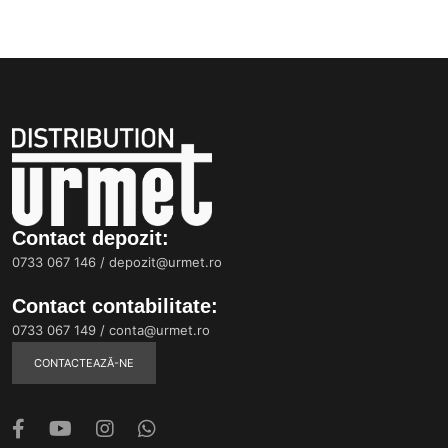
Contact depozit:
0733 067 146
/
depozit@urmet.ro
Contact contabilitate:
0733 067 149
/
conta@urmet.ro
CONTACTEAZĂ-NE