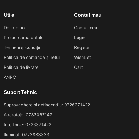
Utile
Contul meu
Despre noi
Contul meu
Prelucrearea datelor
Login
Termeni și condiții
Register
Politica de comandă și retur
WishList
Politica de livrare
Cart
ANPC
Suport Tehnic
Supraveghere si antincendiu: 0726371422
Aparataje: 0733067147
Interfonie: 0726371422
Iluminat: 0723883333