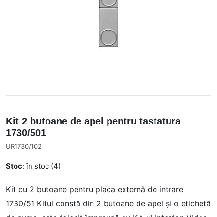
Kit 2 butoane de apel pentru tastatura
1730/501
UR1730/102
Stoc
: în stoc (4)
Kit cu 2 butoane pentru placa externă de intrare
1730/51 Kitul constă din 2 butoane de apel și o etichetă