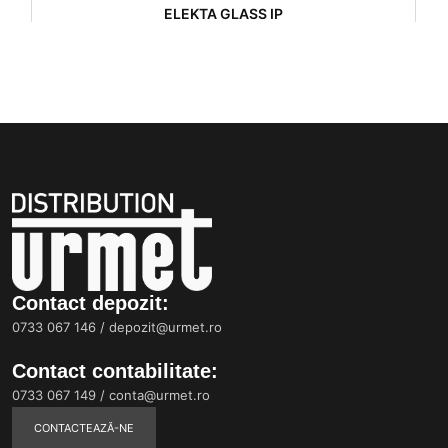
ELEKTA GLASS IP
Contact depozit:
0733 067 146
/
depozit@urmet.ro
Contact contabilitate:
0733 067 149
/
conta@urmet.ro
CONTACTEAZĂ-NE