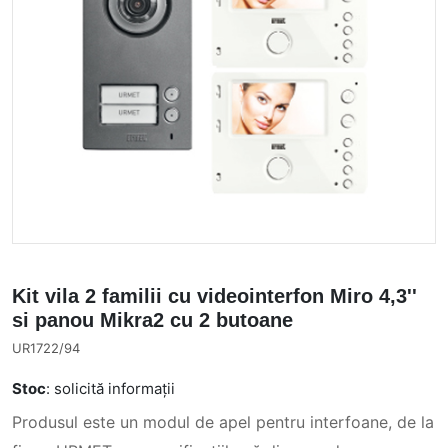
Kit vila 2 familii cu videointerfon Miro 4,3''
si panou Mikra2 cu 2 butoane
UR1722/94
Stoc
: solicită informații
Produsul este un modul de apel pentru interfoane, de la