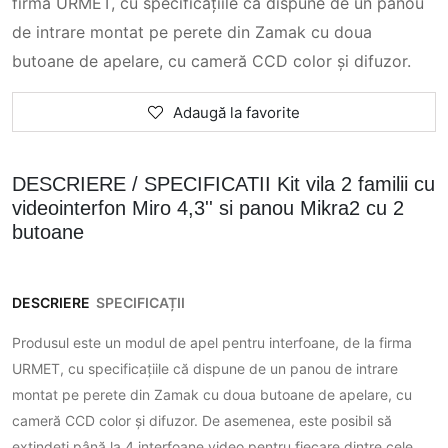
firma URMET, cu specificațiile că dispune de un panou
de intrare montat pe perete din Zamak cu doua
butoane de apelare, cu cameră CCD color și difuzor.
Adaugă la favorite
DESCRIERE / SPECIFICATII Kit vila 2 familii cu
videointerfon Miro 4,3'' si panou Mikra2 cu 2
butoane
DESCRIERE
SPECIFICAȚII
Produsul este un modul de apel pentru interfoane, de la firma
URMET, cu specificațiile că dispune de un panou de intrare
montat pe perete din Zamak cu doua butoane de apelare, cu
cameră CCD color și difuzor. De asemenea, este posibil să
extindeți până la 4 interfoane video pentru fiecare dintre cele