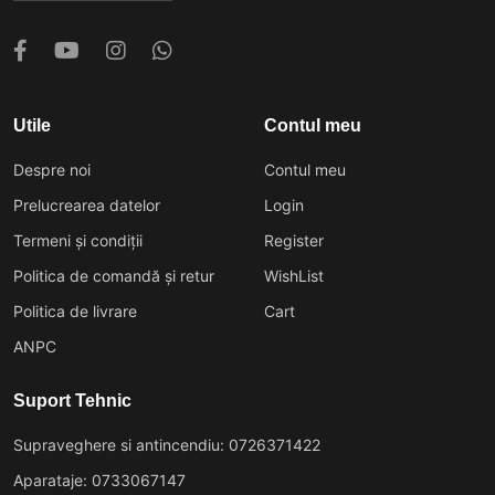
Utile
Contul meu
Despre noi
Contul meu
Prelucrearea datelor
Login
Termeni și condiții
Register
Politica de comandă și retur
WishList
Politica de livrare
Cart
ANPC
Suport Tehnic
Supraveghere si antincendiu: 0726371422
Aparataje: 0733067147