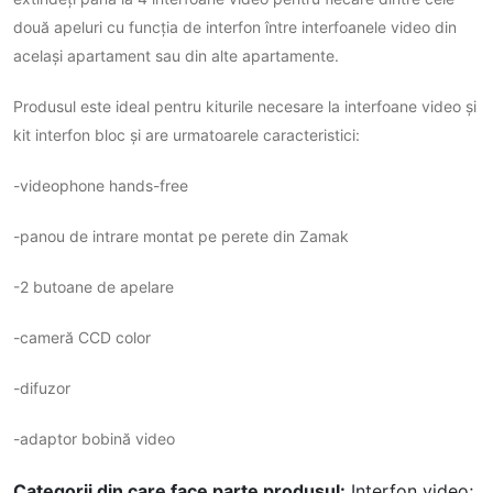
două apeluri cu funcția de interfon între interfoanele video din
același apartament sau din alte apartamente.
Produsul este ideal pentru kiturile necesare la interfoane video și
kit interfon bloc și are urmatoarele caracteristici:
-videophone hands-free
-panou de intrare montat pe perete din Zamak
-2 butoane de apelare
-cameră CCD color
-difuzor
-adaptor bobină video
Categorii din care face parte produsul:
Interfon video;