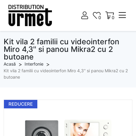
0
0
0
0
Kit vila 2 familii cu videointerfon
Miro 4,3'' si panou Mikra2 cu 2
butoane
Acasă
Interfonie
Kit vila 2 familii cu videointerfon Miro 4,3'' si panou Mikra2 cu 2
butoane
REDUCERE