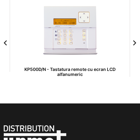
KP500D/N - Tastatura remote cu ecran LCD
alfanumeric