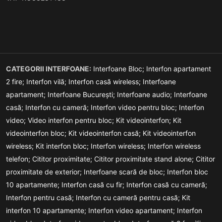
CATEGORII INTERFOANE:
Interfoane Bloc;
Interfon apartament
2 fire;
Interfon vilă;
Interfon casă wireless;
Interfoane
apartament;
Interfoane București;
Interfoane audio;
Interfoane
casă;
Interfon cu cameră;
Interfon video pentru bloc;
Interfon
video;
Video interfon pentru bloc;
Kit videointerfon;
Kit
videointerfon bloc;
Kit videointerfon casă;
Kit videointerfon
wireless;
Kit interfon bloc;
Interfon wireless;
Interfon wireless
telefon;
Cititor proximitate;
Cititor proximitate stand alone;
Cititor
proximitate de exterior;
Interfoane scară de bloc;
Interfon bloc
10 apartamente;
Interfon casă cu fir;
Interfon casă cu cameră;
Interfon pentru casă;
Interfon cu cameră pentru casă;
Kit
interfon 10 apartamente;
Interfon video apartament;
Interfon