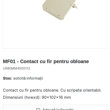
MF01 - Contact cu fir pentru obloane
UR80MM4500113
Stoc
: solicită informații
Contact cu fir pentru obloane. Cu scripete orientabil.
Dimensiuni (hxwxd): 90x102x16 mm
Adaugă la favorite