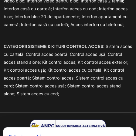
video bloc;
Interfon video pentru bloc;
Interfon casă 2 familii;
Interfon casă cu cartelă;
Interfon acces cu cod;
Interfon acces
bloc;
Interfon bloc 20 de apartamente;
Interfon apartament cu
cameră;
Interfon casă cu cartelă;
Acces interfon cu telefonul;
CATEGORII SISTEME & KITURI CONTROL ACCES:
Sistem acces
cu cartelă;
Control acces poartă;
Control acces ușă;
Control
acces stand alone;
Kit control acces;
Kit control acces exterior;
Kit control acces ușă;
Kit control acces cu cartelă;
Kit control
acces poartă;
Sistem control acces;
Sistem control acces cu
card;
Sistem control acces ușă;
Sistem control acces stand
alone;
Sistem acces cu cod;