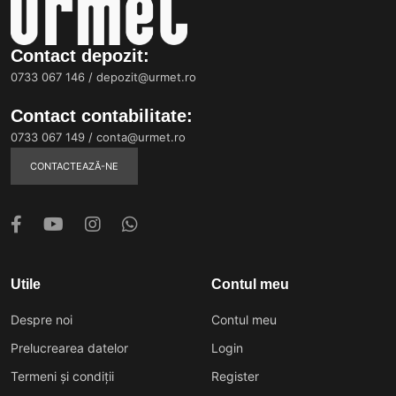
Contact depozit:
0733 067 146
/
depozit@urmet.ro
Contact contabilitate:
0733 067 149
/
conta@urmet.ro
CONTACTEAZĂ-NE
Utile
Contul meu
Despre noi
Contul meu
Prelucrearea datelor
Login
Termeni și condiții
Register