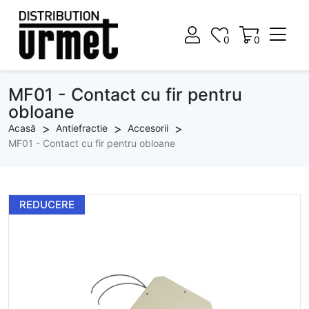
0
0
0
0
MF01 - Contact cu fir pentru
obloane
Acasă
Antiefractie
Accesorii
MF01 - Contact cu fir pentru obloane
REDUCERE