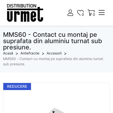
0
0
0
0
MMS60 - Contact cu montaj pe
suprafata din aluminiu turnat sub
presiune.
Acasă
Antiefractie
Accesorii
MMS60 - Contact cu montaj pe suprafata din aluminiu turnat
sub presiune.
REDUCERE