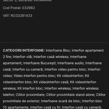
Cod Postal: 032982
VAT: RO33281433
CATEGORII INTERFOANE:
Interfoane Bloc;
Interfon apartament
2 fire;
Interfon vilă;
Interfon casă wireless;
Interfoane
apartament;
Interfoane București;
Interfoane audio;
Interfoane
casă;
Interfon cu cameră;
Interfon video pentru bloc;
Interfon
video;
Video interfon pentru bloc;
Kit videointerfon;
Kit
videointerfon bloc;
Kit videointerfon casă;
Kit videointerfon
wireless;
Kit interfon bloc;
Interfon wireless;
Interfon wireless
telefon;
Cititor proximitate;
Cititor proximitate stand alone;
Cititor
proximitate de exterior;
Interfoane scară de bloc;
Interfon bloc
10 apartamente;
Interfon casă cu fir;
Interfon casă cu cameră;