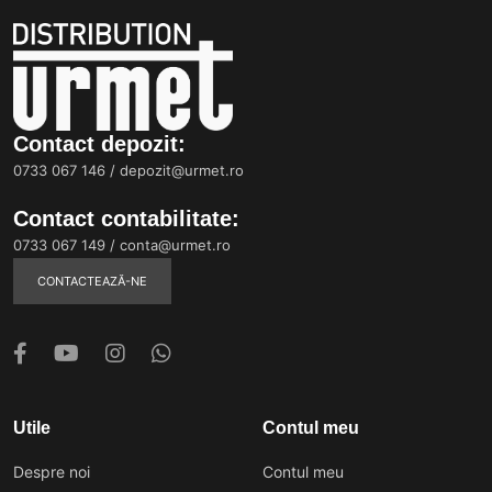
Contact depozit:
0733 067 146
/
depozit@urmet.ro
Contact contabilitate:
0733 067 149
/
conta@urmet.ro
CONTACTEAZĂ-NE
Utile
Contul meu
Despre noi
Contul meu