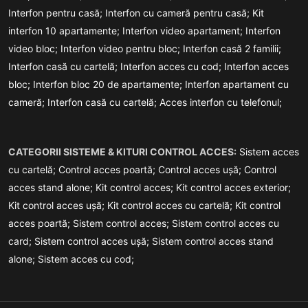
Interfon pentru casă;
Interfon cu cameră pentru casă;
Kit
interfon 10 apartamente;
Interfon video apartament;
Interfon
video bloc;
Interfon video pentru bloc;
Interfon casă 2 familii;
Interfon casă cu cartelă;
Interfon acces cu cod;
Interfon acces
bloc;
Interfon bloc 20 de apartamente;
Interfon apartament cu
cameră;
Interfon casă cu cartelă;
Acces interfon cu telefonul;
CATEGORII SISTEME & KITURI CONTROL ACCES:
Sistem acces
cu cartelă;
Control acces poartă;
Control acces ușă;
Control
acces stand alone;
Kit control acces;
Kit control acces exterior;
Kit control acces ușă;
Kit control acces cu cartelă;
Kit control
acces poartă;
Sistem control acces;
Sistem control acces cu
card;
Sistem control acces ușă;
Sistem control acces stand
alone;
Sistem acces cu cod;