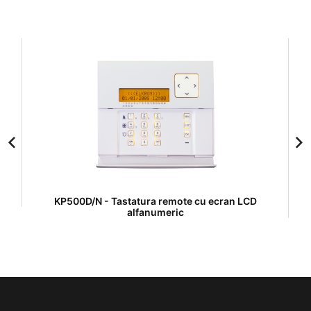
KP500D/N - Tastatura remote cu ecran LCD
alfanumeric