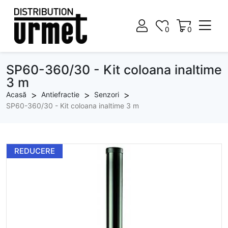
0
0
0
0
SP60-360/30 - Kit coloana inaltime
3 m
Acasă
Antiefractie
Senzori
SP60-360/30 - Kit coloana inaltime 3 m
REDUCERE