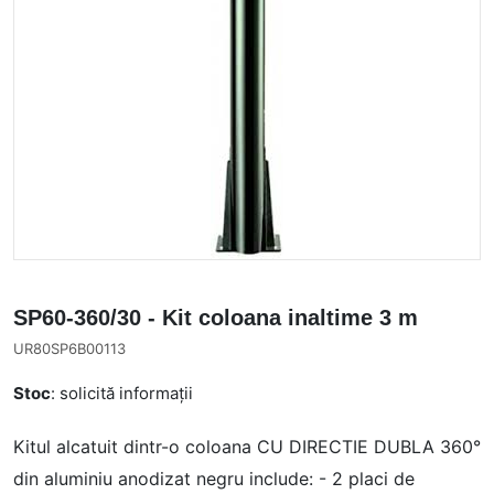
SP60-360/30 - Kit coloana inaltime 3 m
UR80SP6B00113
Stoc
: solicită informații
Kitul alcatuit dintr-o coloana CU DIRECTIE DUBLA 360°
din aluminiu anodizat negru include: - 2 placi de