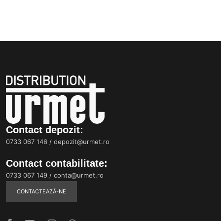
Contact depozit:
0733 067 146
/
depozit@urmet.ro
Contact contabilitate:
0733 067 149
/
conta@urmet.ro
CONTACTEAZĂ-NE