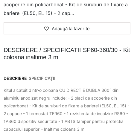
acoperire din policarbonat - Kit de suruburi de fixare a
barierei (EL50, EL 15) - 2 cap...
Adaugă la favorite
DESCRIERE / SPECIFICATII SP60-360/30 - Kit
coloana inaltime 3 m
DESCRIERE
SPECIFICAȚII
Kitul alcatuit dintr-o coloana CU DIRECTIE DUBLA 360° din
aluminiu anodizat negru include: - 2 placi de acoperire din
policarbonat - Kit de suruburi de fixare a barierei (EL50, EL 15) -
2 capace - 1 termostat TER60 - 1 rezistenta de incalzire RS60 -
1AS60 dispozitiv securitate - 1 ABTS tamper pentru protectia
capacului superior – Inaltime coloana 3 m