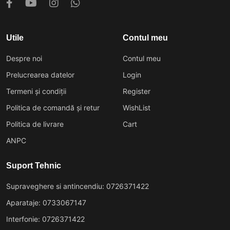
Utile
Contul meu
Despre noi
Contul meu
Prelucrearea datelor
Login
Termeni și condiții
Register
Politica de comandă și retur
WishList
Politica de livrare
Cart
ANPC
Suport Tehnic
Supraveghere si antincendiu: 0726371422
Aparataje: 0733067147
Interfonie: 0726371422