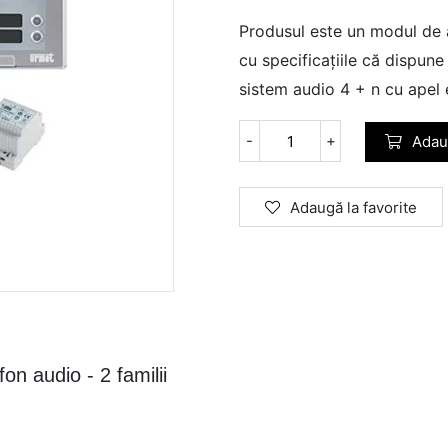
Produsul este un modul de 
cu specificațiile că dispun
sistem audio 4 + n cu apel 
-
+
Adau
Adaugă la favorite
n audio - 2 familii