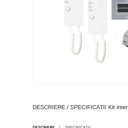
DESCRIERE / SPECIFICATII Kit interfo
DESCRIERE
SPECIFICAȚII