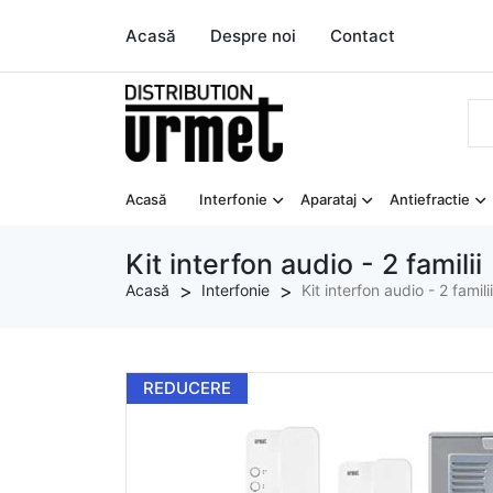
Acasă
Despre noi
Contact
Acasă
Interfonie
Aparataj
Antiefractie
Kit interfon audio - 2 familii
Acasă
Interfonie
Kit interfon audio - 2 familii
REDUCERE