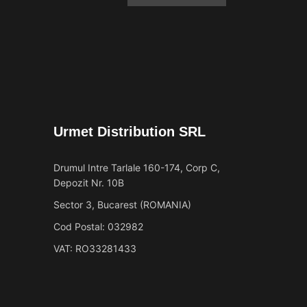
Urmet Distribution SRL
Drumul Intre Tarlale 160-174, Corp C,
Depozit Nr. 10B
Sector 3, Bucarest (ROMANIA)
Cod Postal: 032982
VAT: RO33281433