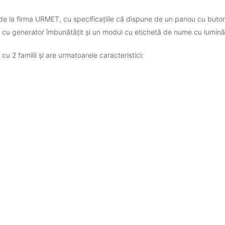
de la firma URMET, cu specificațiile că dispune de un panou cu buton
e cu generator îmbunătățit și un modul cu etichetă de nume cu lumin
cu 2 familii și are urmatoarele caracteristici: