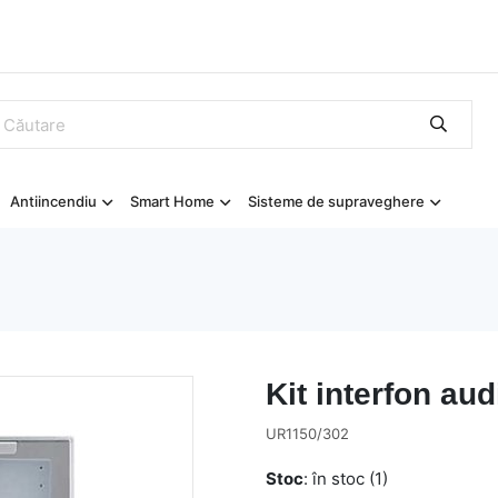
Antiincendiu
Smart Home
Sisteme de supraveghere
Kit interfon audi
UR1150/302
Stoc
: în stoc (1)