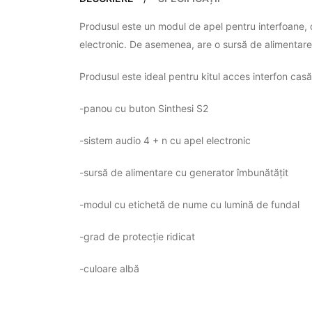
Produsul este un modul de apel pentru interfoane, 
electronic. De asemenea, are o sursă de alimentar
Produsul este ideal pentru kitul acces interfon casă 
-panou cu buton Sinthesi S2
-sistem audio 4 + n cu apel electronic
-sursă de alimentare cu generator îmbunătățit
-modul cu etichetă de nume cu lumină de fundal
-grad de protecție ridicat
-culoare albă