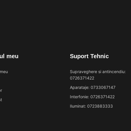
ul meu
Suport Tehnic
 meu
Supraveghere si antincendiu:
0726371422
Aparataje: 0733067147
r
Interfonie: 0726371422
t
Iluminat: 0723883333