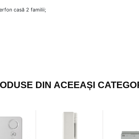
terfon casă 2 familii;
ODUSE DIN ACEEAȘI CATEGO