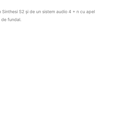
 Sinthesi S2 și de un sistem audio 4 + n cu apel
ă de fundal.