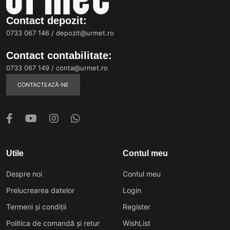
Contact depozit:
0733 067 146
/
depozit@urmet.ro
Contact contabilitate:
0733 067 149
/
conta@urmet.ro
CONTACTEAZĂ-NE
Utile
Contul meu
Despre noi
Contul meu
Prelucrearea datelor
Login
Termeni și condiții
Register
Politica de comandă și retur
WishList