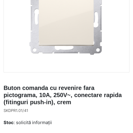
Buton comanda cu revenire fara
pictograma, 10A, 250V~, conectare rapida
(fitinguri push-in), crem
SKDPR1.01/41
Stoc
: solicită informații