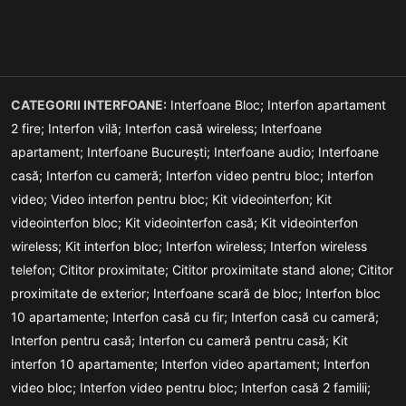
CATEGORII INTERFOANE:
Interfoane Bloc;
Interfon apartament
2 fire;
Interfon vilă;
Interfon casă wireless;
Interfoane
apartament;
Interfoane București;
Interfoane audio;
Interfoane
casă;
Interfon cu cameră;
Interfon video pentru bloc;
Interfon
video;
Video interfon pentru bloc;
Kit videointerfon;
Kit
videointerfon bloc;
Kit videointerfon casă;
Kit videointerfon
wireless;
Kit interfon bloc;
Interfon wireless;
Interfon wireless
telefon;
Cititor proximitate;
Cititor proximitate stand alone;
Cititor
proximitate de exterior;
Interfoane scară de bloc;
Interfon bloc
10 apartamente;
Interfon casă cu fir;
Interfon casă cu cameră;
Interfon pentru casă;
Interfon cu cameră pentru casă;
Kit
interfon 10 apartamente;
Interfon video apartament;
Interfon
video bloc;
Interfon video pentru bloc;
Interfon casă 2 familii;