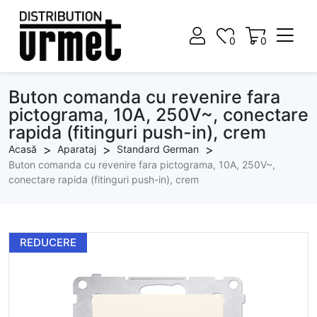
0
0
0
0
Buton comanda cu revenire fara
pictograma, 10A, 250V~, conectare
rapida (fitinguri push-in), crem
Acasă
Aparataj
Standard German
Buton comanda cu revenire fara pictograma, 10A, 250V~,
conectare rapida (fitinguri push-in), crem
REDUCERE