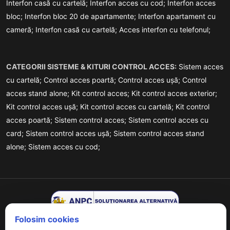
Interfon casă cu cartelă;
Interfon acces cu cod;
Interfon acces
bloc;
Interfon bloc 20 de apartamente;
Interfon apartament cu
cameră;
Interfon casă cu cartelă;
Acces interfon cu telefonul;
CATEGORII SISTEME & KITURI CONTROL ACCES:
Sistem acces
cu cartelă;
Control acces poartă;
Control acces ușă;
Control
acces stand alone;
Kit control acces;
Kit control acces exterior;
Kit control acces ușă;
Kit control acces cu cartelă;
Kit control
acces poartă;
Sistem control acces;
Sistem control acces cu
card;
Sistem control acces ușă;
Sistem control acces stand
alone;
Sistem acces cu cod;
Folosim cookies