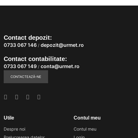
Contact depozit:
0733 067 146
depozit@urmet.ro
/
Contact contabilitate:
0733 067 149
conta@urmet.ro
/
CONTACTEAZĂ-NE
Utile
Contul meu
Despre noi
Contul meu
Prelucrearea datelor
Login