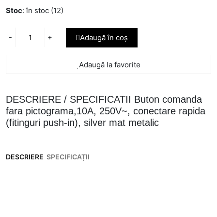
Stoc
: în stoc (12)
-
+
Adaugă în coș
Adaugă la favorite
DESCRIERE / SPECIFICATII Buton comanda
fara pictograma,10A, 250V~, conectare rapida
(fitinguri push-in), silver mat metalic
DESCRIERE
SPECIFICAȚII