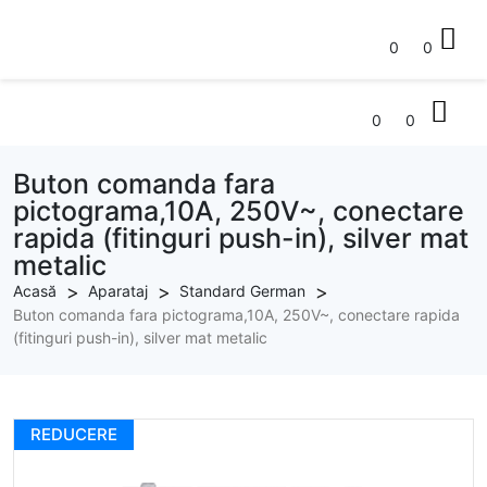
0
0
0
0
Buton comanda fara
pictograma,10A, 250V~, conectare
rapida (fitinguri push-in), silver mat
metalic
Acasă
Aparataj
Standard German
Buton comanda fara pictograma,10A, 250V~, conectare rapida
(fitinguri push-in), silver mat metalic
REDUCERE