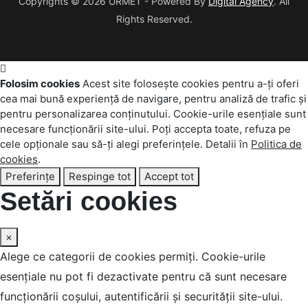
Copyrights © 2026 URMET - Powered By
Digital Agency
. All
Rights Reserved.
Folosim cookies
Acest site folosește cookies pentru a-ți oferi
cea mai bună experiență de navigare, pentru analiză de trafic și
pentru personalizarea conținutului. Cookie-urile esențiale sunt
necesare funcționării site-ului. Poți accepta toate, refuza pe
cele opționale sau să-ți alegi preferințele. Detalii în
Politica de
cookies
.
Preferințe
Respinge tot
Accept tot
Setări cookies
×
Alege ce categorii de cookies permiți. Cookie-urile
esențiale nu pot fi dezactivate pentru că sunt necesare
funcționării coșului, autentificării și securității site-ului.