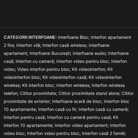
CATEGORII INTERFOANE:
Interfoane Bloc;
Interfon apartament
2 fire;
Interfon vilă;
Interfon casă wireless;
Interfoane
apartament;
Interfoane București;
Interfoane audio;
Interfoane
casă;
Interfon cu cameră;
Interfon video pentru bloc;
Interfon
video;
Video interfon pentru bloc;
Kit videointerfon;
Kit
videointerfon bloc;
Kit videointerfon casă;
Kit videointerfon
wireless;
Kit interfon bloc;
Interfon wireless;
Interfon wireless
telefon;
Cititor proximitate;
Cititor proximitate stand alone;
Cititor
proximitate de exterior;
Interfoane scară de bloc;
Interfon bloc
10 apartamente;
Interfon casă cu fir;
Interfon casă cu cameră;
Interfon pentru casă;
Interfon cu cameră pentru casă;
Kit
interfon 10 apartamente;
Interfon video apartament;
Interfon
video bloc;
Interfon video pentru bloc;
Interfon casă 2 familii;