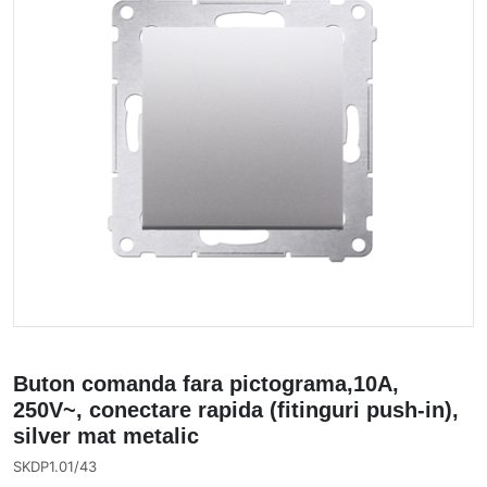
Buton comanda fara pictograma,10A,
250V~, conectare rapida (fitinguri push-in),
silver mat metalic
SKDP1.01/43