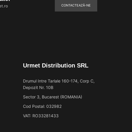
CONTACTEAZĂ-NE
t.ro
Urmet Distribution SRL
Drumul Intre Tarlale 160-174, Corp C,
Depozit Nr. 10B
Sector 3, Bucarest (ROMANIA)
Cod Postal: 032982
VAT: RO33281433