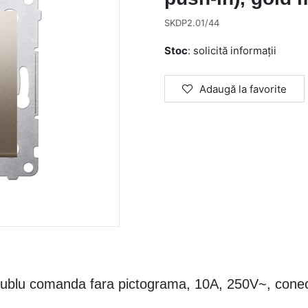
SKDP2.01/44
Stoc
: solicită informații
Adaugă la favorite
u comanda fara pictograma, 10A, 250V~, conectare