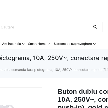
Antiincendiu
Smart Home
Sisteme de supraveghere
ctograma, 10A, 250V~, conectare rapid
 dublu comanda fara pictograma, 10A, 250V~, conectare rapida (fitin
Buton dublu co
10A, 250V~, con
push-in), gold 