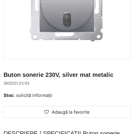
Buton sonerie 230V, silver mat metalic
SKDDS1.01/43
Stoc
: solicită informații
Adaugă la favorite
DESCRIERE / SPECIFICATII Buton sonerie