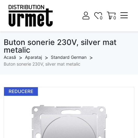
0
0
0
0
Buton sonerie 230V, silver mat
metalic
Acasă
Aparataj
Standard German
Buton sonerie 230V, silver mat metalic
REDUCERE