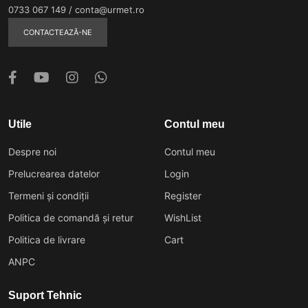
0733 067 149
/
conta@urmet.ro
CONTACTEAZĂ-NE
Utile
Contul meu
Despre noi
Contul meu
Prelucrearea datelor
Login
Termeni și condiții
Register
Politica de comandă și retur
WishList
Politica de livrare
Cart
ANPC
Suport Tehnic