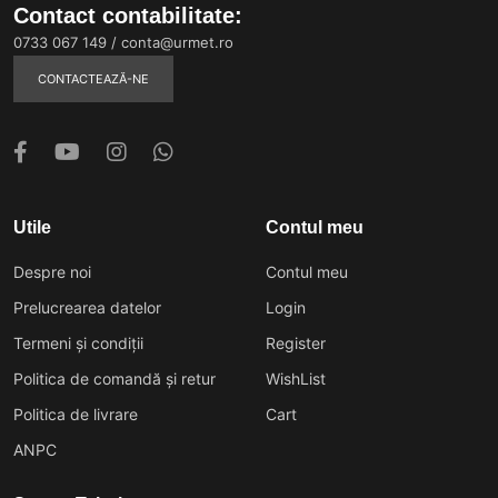
Contact contabilitate:
0733 067 149
/
conta@urmet.ro
CONTACTEAZĂ-NE
Utile
Contul meu
Despre noi
Contul meu
Prelucrearea datelor
Login
Termeni și condiții
Register
Politica de comandă și retur
WishList
Politica de livrare
Cart
ANPC