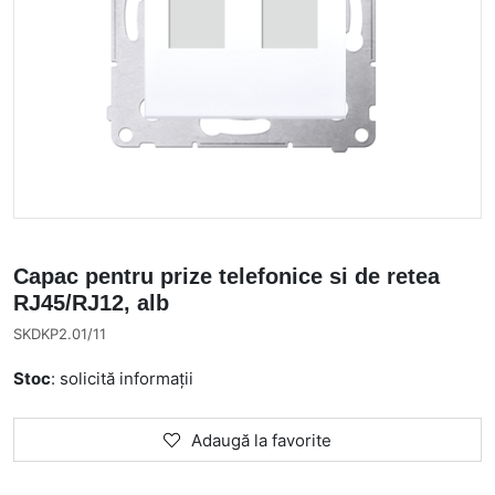
Capac pentru prize telefonice si de retea
RJ45/RJ12, alb
SKDKP2.01/11
Stoc
: solicită informații
Adaugă la favorite