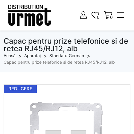
0
0
0
0
Capac pentru prize telefonice si de
retea RJ45/RJ12, alb
Acasă
Aparataj
Standard German
Capac pentru prize telefonice si de retea RJ45/RJ12, alb
REDUCERE