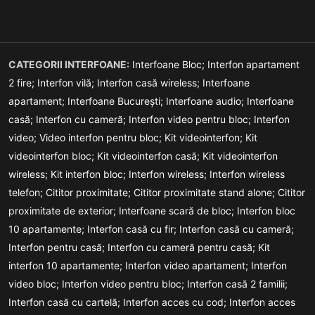
CATEGORII INTERFOANE:
Interfoane Bloc;
Interfon apartament
2 fire;
Interfon vilă;
Interfon casă wireless;
Interfoane
apartament;
Interfoane București;
Interfoane audio;
Interfoane
casă;
Interfon cu cameră;
Interfon video pentru bloc;
Interfon
video;
Video interfon pentru bloc;
Kit videointerfon;
Kit
videointerfon bloc;
Kit videointerfon casă;
Kit videointerfon
wireless;
Kit interfon bloc;
Interfon wireless;
Interfon wireless
telefon;
Cititor proximitate;
Cititor proximitate stand alone;
Cititor
proximitate de exterior;
Interfoane scară de bloc;
Interfon bloc
10 apartamente;
Interfon casă cu fir;
Interfon casă cu cameră;
Interfon pentru casă;
Interfon cu cameră pentru casă;
Kit
interfon 10 apartamente;
Interfon video apartament;
Interfon
video bloc;
Interfon video pentru bloc;
Interfon casă 2 familii;
Interfon casă cu cartelă;
Interfon acces cu cod;
Interfon acces