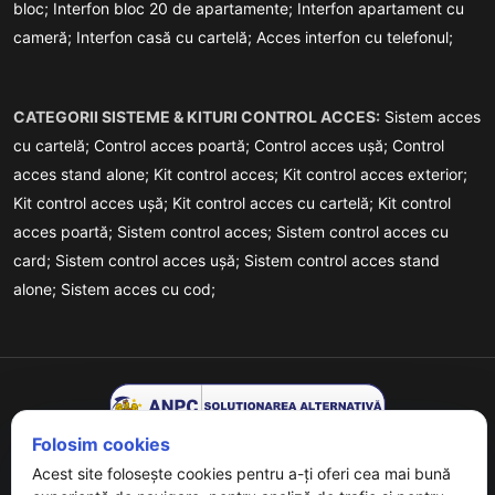
bloc;
Interfon bloc 20 de apartamente;
Interfon apartament cu
cameră;
Interfon casă cu cartelă;
Acces interfon cu telefonul;
CATEGORII SISTEME & KITURI CONTROL ACCES:
Sistem acces
cu cartelă;
Control acces poartă;
Control acces ușă;
Control
acces stand alone;
Kit control acces;
Kit control acces exterior;
Kit control acces ușă;
Kit control acces cu cartelă;
Kit control
acces poartă;
Sistem control acces;
Sistem control acces cu
card;
Sistem control acces ușă;
Sistem control acces stand
alone;
Sistem acces cu cod;
Folosim cookies
Acest site folosește cookies pentru a-ți oferi cea mai bună