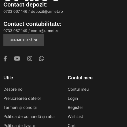
Contact depozit:
0733 067 146
/
depozit@urmet.ro
Contact contabilitate:
0733 067 149
/
conta@urmet.ro
CONTACTEAZĂ-NE
Utile
Contul meu
Despre noi
Contul meu
Prelucrearea datelor
Login
Termeni și condiții
Register
Politica de comandă și retur
WishList
Politica de livrare
Cart