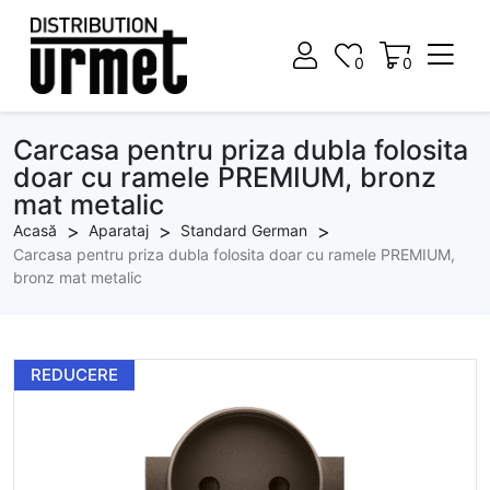
0
0
0
0
Carcasa pentru priza dubla folosita
doar cu ramele PREMIUM, bronz
mat metalic
Acasă
Aparataj
Standard German
Carcasa pentru priza dubla folosita doar cu ramele PREMIUM,
bronz mat metalic
REDUCERE