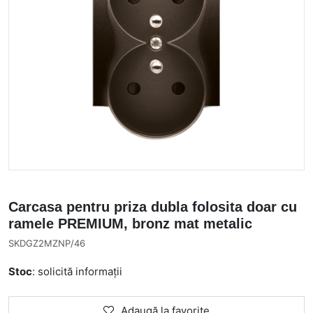
Carcasa pentru priza dubla folosita doar cu
ramele PREMIUM, bronz mat metalic
SKDGZ2MZNP/46
Stoc
: solicită informații
Adaugă la favorite