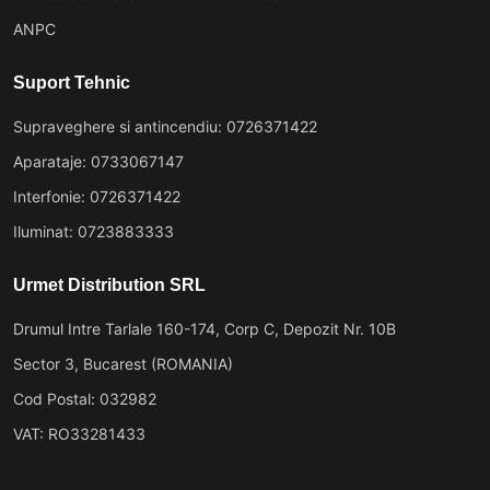
ANPC
Suport Tehnic
Supraveghere si antincendiu: 0726371422
Aparataje: 0733067147
Interfonie: 0726371422
Iluminat: 0723883333
Urmet Distribution SRL
Drumul Intre Tarlale 160-174, Corp C, Depozit Nr. 10B
Sector 3, Bucarest (ROMANIA)
Cod Postal: 032982
VAT: RO33281433