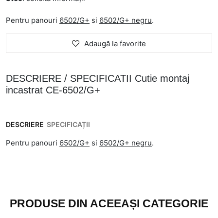
Pentru panouri
6502/G+
si
6502/G+ negru
.
Adaugă la favorite
DESCRIERE / SPECIFICATII Cutie montaj
incastrat CE-6502/G+
DESCRIERE
SPECIFICAȚII
Pentru panouri
6502/G+
si
6502/G+ negru
.
PRODUSE DIN ACEEAȘI CATEGORIE