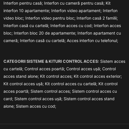
Interfon pentru casă;
Interfon cu cameră pentru casă;
Kit
interfon 10 apartamente;
Interfon video apartament;
Interfon
video bloc;
Interfon video pentru bloc;
Interfon casă 2 familii;
Interfon casă cu cartelă;
Interfon acces cu cod;
Interfon acces
bloc;
Interfon bloc 20 de apartamente;
Interfon apartament cu
cameră;
Interfon casă cu cartelă;
Acces interfon cu telefonul;
CATEGORII SISTEME & KITURI CONTROL ACCES:
Sistem acces
cu cartelă;
Control acces poartă;
Control acces ușă;
Control
acces stand alone;
Kit control acces;
Kit control acces exterior;
Kit control acces ușă;
Kit control acces cu cartelă;
Kit control
acces poartă;
Sistem control acces;
Sistem control acces cu
card;
Sistem control acces ușă;
Sistem control acces stand
alone;
Sistem acces cu cod;