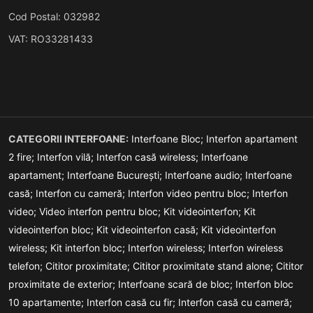
Cod Postal: 032982
VAT: RO33281433
CATEGORII INTERFOANE:
Interfoane Bloc;
Interfon apartament
2 fire;
Interfon vilă;
Interfon casă wireless;
Interfoane
apartament;
Interfoane București;
Interfoane audio;
Interfoane
casă;
Interfon cu cameră;
Interfon video pentru bloc;
Interfon
video;
Video interfon pentru bloc;
Kit videointerfon;
Kit
videointerfon bloc;
Kit videointerfon casă;
Kit videointerfon
wireless;
Kit interfon bloc;
Interfon wireless;
Interfon wireless
telefon;
Cititor proximitate;
Cititor proximitate stand alone;
Cititor
proximitate de exterior;
Interfoane scară de bloc;
Interfon bloc
10 apartamente;
Interfon casă cu fir;
Interfon casă cu cameră;