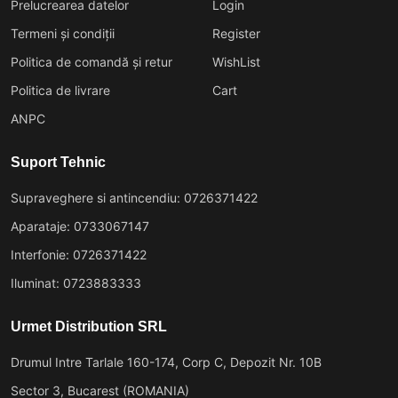
Prelucrearea datelor
Login
Termeni și condiții
Register
Politica de comandă și retur
WishList
Politica de livrare
Cart
ANPC
Suport Tehnic
Supraveghere si antincendiu: 0726371422
Aparataje: 0733067147
Interfonie: 0726371422
Iluminat: 0723883333
Urmet Distribution SRL
Drumul Intre Tarlale 160-174, Corp C, Depozit Nr. 10B
Sector 3, Bucarest (ROMANIA)