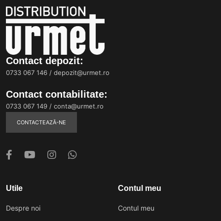
Contact depozit:
0733 067 146
/
depozit@urmet.ro
Contact contabilitate:
0733 067 149
/
conta@urmet.ro
CONTACTEAZĂ-NE
Utile
Contul meu
Despre noi
Contul meu