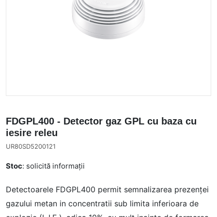
FDGPL400 - Detector gaz GPL cu baza cu
iesire releu
UR80SD5200121
Stoc
: solicită informații
Detectoarele FDGPL400 permit semnalizarea prezenței
gazului metan in concentratii sub limita inferioara de