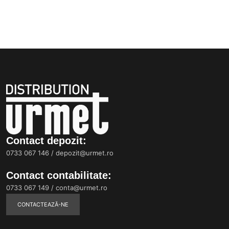
Contact depozit:
0733 067 146
/
depozit@urmet.ro
Contact contabilitate:
0733 067 149
/
conta@urmet.ro
CONTACTEAZĂ-NE