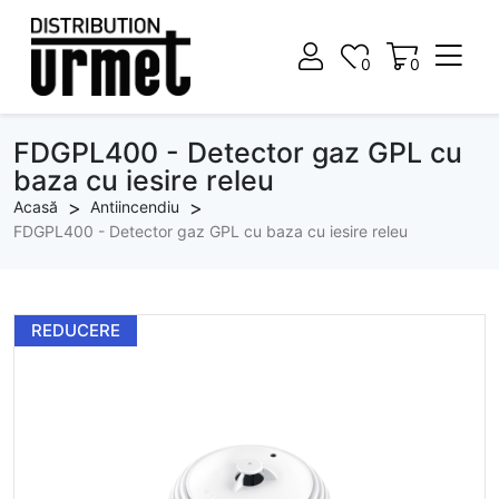
0
0
0
0
FDGPL400 - Detector gaz GPL cu
baza cu iesire releu
Acasă
Antiincendiu
FDGPL400 - Detector gaz GPL cu baza cu iesire releu
REDUCERE