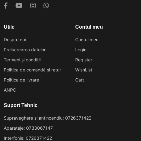
Utile
Contul meu
Despre noi
Contul meu
Prelucrearea datelor
Login
Termeni și condiții
Register
Politica de comandă și retur
WishList
Politica de livrare
Cart
ANPC
Suport Tehnic
Supraveghere si antincendiu: 0726371422
Aparataje: 0733067147
Interfonie: 0726371422