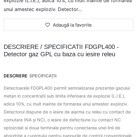
explozie (L.I.E.), adica 10%, cu mult inainte de formarea
unui amestec exploziv. Detector...
Adaugă la favorite
DESCRIERE / SPECIFICATII FDGPL400 -
Detector gaz GPL cu baza cu iesire releu
DESCRIERE
SPECIFICAȚII
Detectoarele FDGPL400 permit semnalizarea prezenței gazului
metan in concentratii sub limita inferioara de explozie (L.I.E.),
adica 10%, cu mult inainte de formarea unui amestec exploziv.
Detectorul dispune de o iesire de alarma cu releu cu contact de
comutare (NA și NC), o iesire de defectiune cu contact NC
optoizolat si doua terminale pentru conectarea unei linii de
absorbtie a curentului pentru panourile de control conventionale.