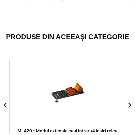
PRODUSE DIN ACEEAȘI CATEGORIE
s
ML420 - Modul extensie cu 4 intrari/4 iesiri releu