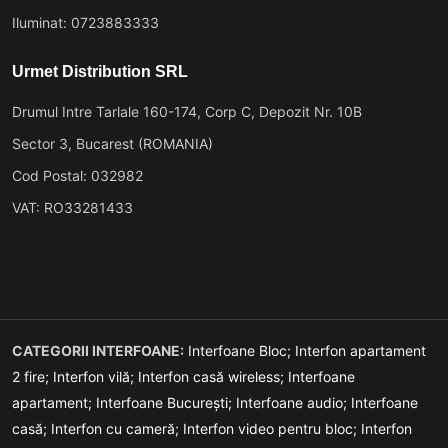
Iluminat: 0723883333
Urmet Distribution SRL
Drumul Intre Tarlale 160-174, Corp C, Depozit Nr. 10B
Sector 3, Bucarest (ROMANIA)
Cod Postal: 032982
VAT: RO33281433
CATEGORII INTERFOANE:
Interfoane Bloc;
Interfon apartament
2 fire;
Interfon vilă;
Interfon casă wireless;
Interfoane
apartament;
Interfoane București;
Interfoane audio;
Interfoane
casă;
Interfon cu cameră;
Interfon video pentru bloc;
Interfon