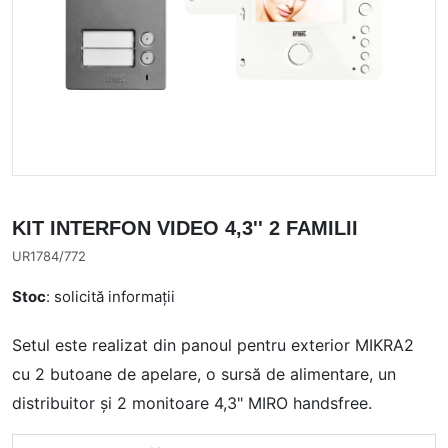
KIT INTERFON VIDEO 4,3'' 2 FAMILII
UR1784/772
Stoc
: solicită informații
Setul este realizat din panoul pentru exterior MIKRA2
cu 2 butoane de apelare, o sursă de alimentare, un
distribuitor și 2 monitoare 4,3" MIRO handsfree.