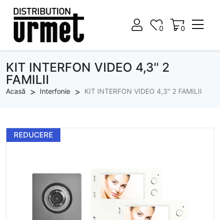
0
0
0
0
KIT INTERFON VIDEO 4,3'' 2
FAMILII
Acasă
Interfonie
KIT INTERFON VIDEO 4,3'' 2 FAMILII
REDUCERE