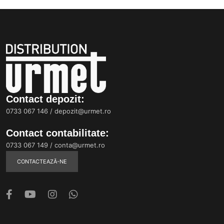
Contact depozit:
0733 067 146
/
depozit@urmet.ro
Contact contabilitate:
0733 067 149
/
conta@urmet.ro
CONTACTEAZĂ-NE