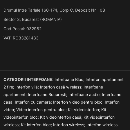
Drumul Intre Tarlale 160-174, Corp C, Depozit Nr. 10B
Sector 3, Bucarest (ROMANIA)
Cod Postal: 032982
VAT: RO33281433
CATEGORII INTERFOANE:
Interfoane Bloc;
Interfon apartament
2 fire;
Interfon vilă;
Interfon casă wireless;
Interfoane
apartament;
Interfoane București;
Interfoane audio;
Interfoane
casă;
Interfon cu cameră;
Interfon video pentru bloc;
Interfon
video;
Video interfon pentru bloc;
Kit videointerfon;
Kit
videointerfon bloc;
Kit videointerfon casă;
Kit videointerfon
wireless;
Kit interfon bloc;
Interfon wireless;
Interfon wireless