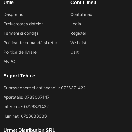
Utile
Contul meu
Despre noi
Contul meu
Prelucrearea datelor
Login
Termeni și condiții
Register
Politica de comandă și retur
WishList
Politica de livrare
Cart
ANPC
Suport Tehnic
Supraveghere si antincendiu: 0726371422
Aparataje: 0733067147
Interfonie: 0726371422
Iluminat: 0723883333
Urmet Distribution SRL