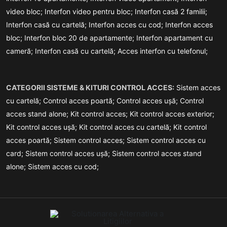
video bloc;
Interfon video pentru bloc;
Interfon casă 2 familii;
Interfon casă cu cartelă;
Interfon acces cu cod;
Interfon acces
bloc;
Interfon bloc 20 de apartamente;
Interfon apartament cu
cameră;
Interfon casă cu cartelă;
Acces interfon cu telefonul;
CATEGORII SISTEME & KITURI CONTROL ACCES:
Sistem acces
cu cartelă;
Control acces poartă;
Control acces ușă;
Control
acces stand alone;
Kit control acces;
Kit control acces exterior;
Kit control acces ușă;
Kit control acces cu cartelă;
Kit control
acces poartă;
Sistem control acces;
Sistem control acces cu
card;
Sistem control acces ușă;
Sistem control acces stand
alone;
Sistem acces cu cod;