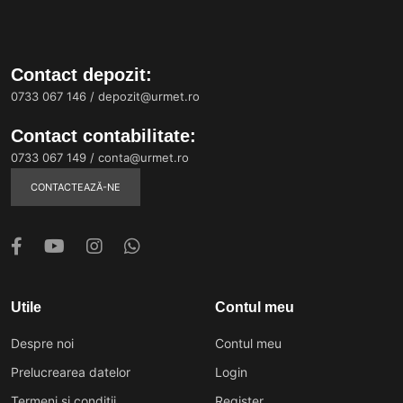
Contact depozit:
0733 067 146
/
depozit@urmet.ro
Contact contabilitate:
0733 067 149
/
conta@urmet.ro
CONTACTEAZĂ-NE
Utile
Contul meu
Despre noi
Contul meu
Prelucrearea datelor
Login
Termeni și condiții
Register