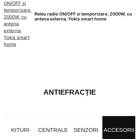
Releu radio ON/OFF si temporizare, 2000W, cu
antena externa, Yokis smart home
ANTIEFRACȚIE
KITURI
CENTRALE
SENZORI
ACCESORII