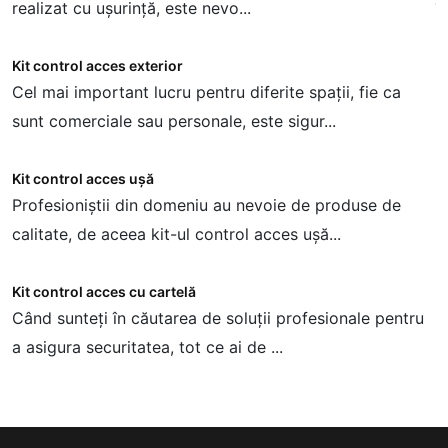
realizat cu ușurință, este nevo...
î
Kit control acces exterior
S
Cel mai important lucru pentru diferite spații, fie ca
P
sunt comerciale sau personale, este sigur...
s
Kit control acces ușă
Profesioniștii din domeniu au nevoie de produse de
calitate, de aceea kit-ul control acces ușă...
Kit control acces cu cartelă
Când sunteți în căutarea de soluții profesionale pentru
a asigura securitatea, tot ce ai de ...