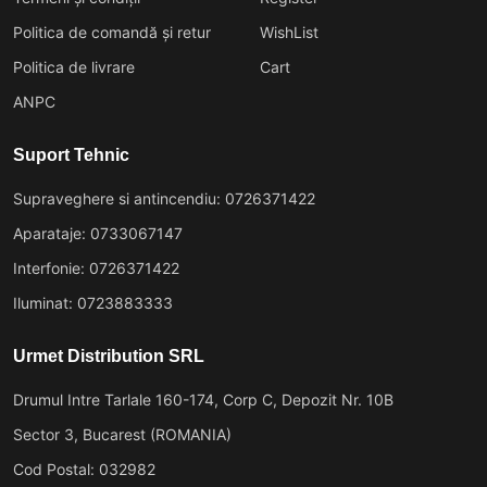
Politica de comandă și retur
WishList
Politica de livrare
Cart
ANPC
Suport Tehnic
Supraveghere si antincendiu: 0726371422
Aparataje: 0733067147
Interfonie: 0726371422
Iluminat: 0723883333
Urmet Distribution SRL
Drumul Intre Tarlale 160-174, Corp C, Depozit Nr. 10B
Sector 3, Bucarest (ROMANIA)
Cod Postal: 032982