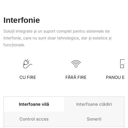
Interfonie
Soluții integrate și un suport complet pentru sistemele de
interfonie, care nu sunt doar tehnologice, dar și estetice și
funcționale.
CU FIRE
FĂRĂ FIRE
PANOU EX
Interfoane vilă
Interfoane clădiri
Control acces
Sonerii