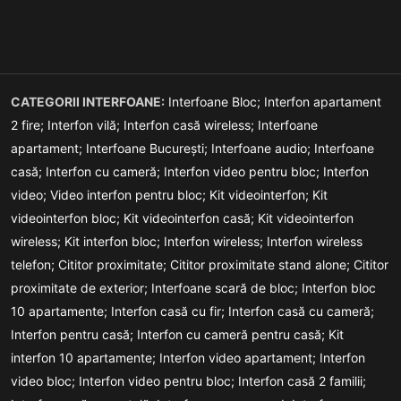
CATEGORII INTERFOANE:
Interfoane Bloc;
Interfon apartament
2 fire;
Interfon vilă;
Interfon casă wireless;
Interfoane
apartament;
Interfoane București;
Interfoane audio;
Interfoane
casă;
Interfon cu cameră;
Interfon video pentru bloc;
Interfon
video;
Video interfon pentru bloc;
Kit videointerfon;
Kit
videointerfon bloc;
Kit videointerfon casă;
Kit videointerfon
wireless;
Kit interfon bloc;
Interfon wireless;
Interfon wireless
telefon;
Cititor proximitate;
Cititor proximitate stand alone;
Cititor
proximitate de exterior;
Interfoane scară de bloc;
Interfon bloc
10 apartamente;
Interfon casă cu fir;
Interfon casă cu cameră;
Interfon pentru casă;
Interfon cu cameră pentru casă;
Kit
interfon 10 apartamente;
Interfon video apartament;
Interfon
video bloc;
Interfon video pentru bloc;
Interfon casă 2 familii;