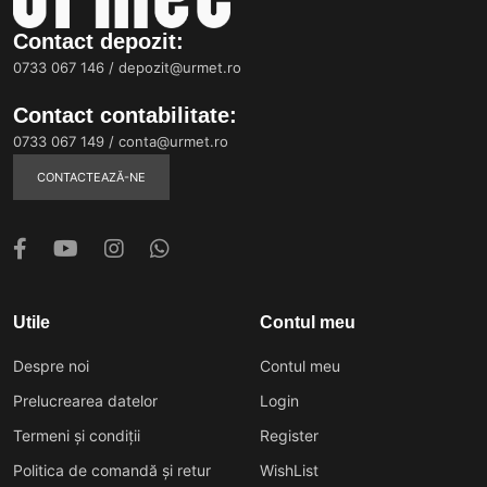
Contact depozit:
0733 067 146
/
depozit@urmet.ro
Contact contabilitate:
0733 067 149
/
conta@urmet.ro
CONTACTEAZĂ-NE
Utile
Contul meu
Despre noi
Contul meu
Prelucrearea datelor
Login
Termeni și condiții
Register
Politica de comandă și retur
WishList