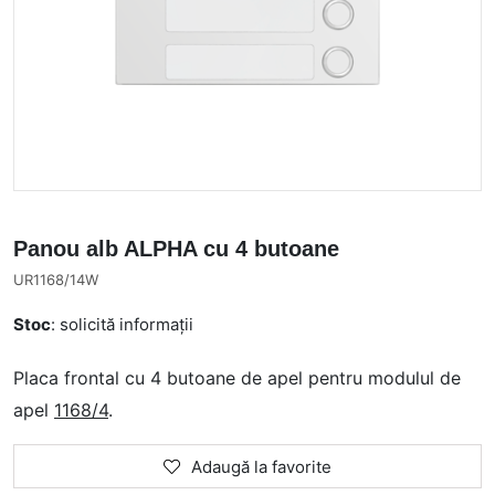
Panou alb ALPHA cu 4 butoane
UR1168/14W
Stoc
: solicită informații
Placa frontal cu 4 butoane de apel pentru modulul de
apel
1168/4
.
Adaugă la favorite