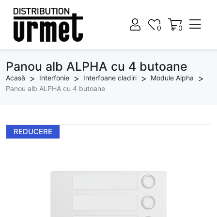
0
0
0
0
Panou alb ALPHA cu 4 butoane
Acasă
Interfonie
Interfoane cladiri
Module Alpha
Panou alb ALPHA cu 4 butoane
REDUCERE