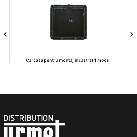
Carcasa pentru montaj incastrat 1 modul