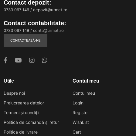
Contact depozit:
0733 067 146
/
depozit@urmet.ro
Contact contabilitate:
0733 067 149
/
conta@urmet.ro
CONTACTEAZĂ-NE
Utile
Contul meu
Despre noi
Contul meu
Prelucrearea datelor
Login
Termeni și condiții
Register
Politica de comandă și retur
WishList
Politica de livrare
Cart