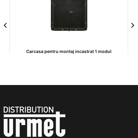
Carcasa pentru montaj incastrat 1 modul