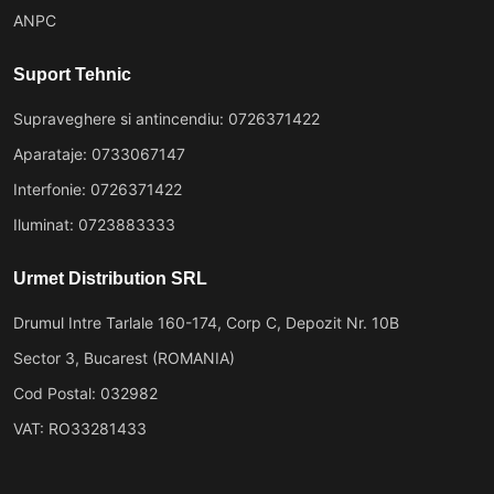
ANPC
Suport Tehnic
Supraveghere si antincendiu: 0726371422
Aparataje: 0733067147
Interfonie: 0726371422
Iluminat: 0723883333
Urmet Distribution SRL
Drumul Intre Tarlale 160-174, Corp C, Depozit Nr. 10B
Sector 3, Bucarest (ROMANIA)
Cod Postal: 032982
VAT: RO33281433