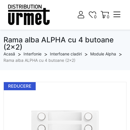
0
0
0
0
Rama alba ALPHA cu 4 butoane
(2x2)
Acasă
Interfonie
Interfoane cladiri
Module Alpha
Rama alba ALPHA cu 4 butoane (2x2)
REDUCERE