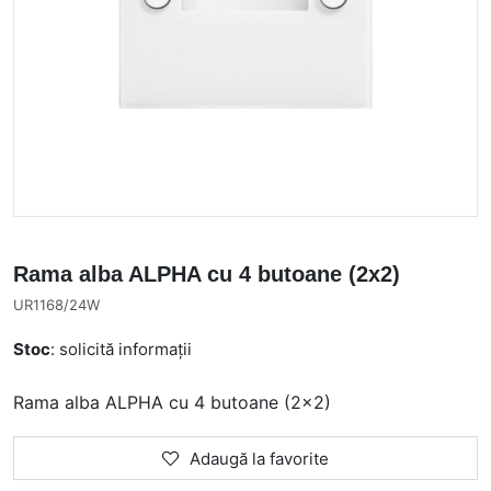
Rama alba ALPHA cu 4 butoane (2x2)
UR1168/24W
Stoc
: solicită informații
Rama alba ALPHA cu 4 butoane (2x2)
Adaugă la favorite