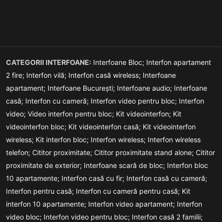
CATEGORII INTERFOANE:
Interfoane Bloc;
Interfon apartament
2 fire;
Interfon vilă;
Interfon casă wireless;
Interfoane
apartament;
Interfoane București;
Interfoane audio;
Interfoane
casă;
Interfon cu cameră;
Interfon video pentru bloc;
Interfon
video;
Video interfon pentru bloc;
Kit videointerfon;
Kit
videointerfon bloc;
Kit videointerfon casă;
Kit videointerfon
wireless;
Kit interfon bloc;
Interfon wireless;
Interfon wireless
telefon;
Cititor proximitate;
Cititor proximitate stand alone;
Cititor
proximitate de exterior;
Interfoane scară de bloc;
Interfon bloc
10 apartamente;
Interfon casă cu fir;
Interfon casă cu cameră;
Interfon pentru casă;
Interfon cu cameră pentru casă;
Kit
interfon 10 apartamente;
Interfon video apartament;
Interfon
video bloc;
Interfon video pentru bloc;
Interfon casă 2 familii;