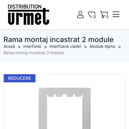
0
0
0
0
Rama montaj incastrat 2 module
Acasă
Interfonie
Interfoane cladiri
Module Alpha
Rama montaj incastrat 2 module
REDUCERE