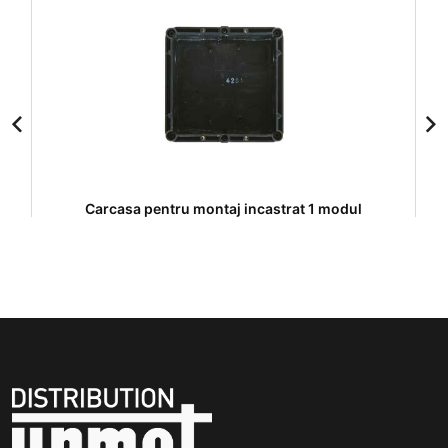
Carcasa pentru montaj incastrat 1 modul