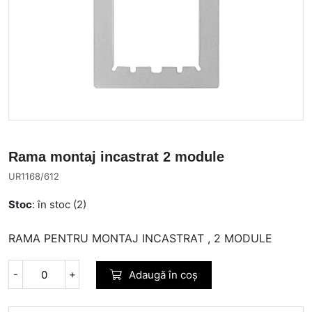
Rama montaj incastrat 2 module
UR1168/612
Stoc
: în stoc (2)
RAMA PENTRU MONTAJ INCASTRAT , 2 MODULE
-
+
Adaugă în coș