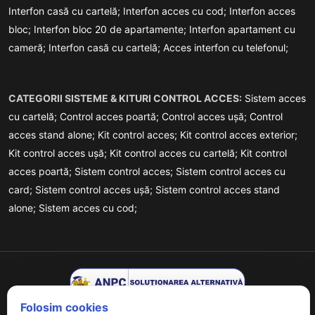
Interfon casă cu cartelă;
Interfon acces cu cod;
Interfon acces
bloc;
Interfon bloc 20 de apartamente;
Interfon apartament cu
cameră;
Interfon casă cu cartelă;
Acces interfon cu telefonul;
CATEGORII SISTEME & KITURI CONTROL ACCES:
Sistem acces
cu cartelă;
Control acces poartă;
Control acces ușă;
Control
acces stand alone;
Kit control acces;
Kit control acces exterior;
Kit control acces ușă;
Kit control acces cu cartelă;
Kit control
acces poartă;
Sistem control acces;
Sistem control acces cu
card;
Sistem control acces ușă;
Sistem control acces stand
alone;
Sistem acces cu cod;
Folosim cookies