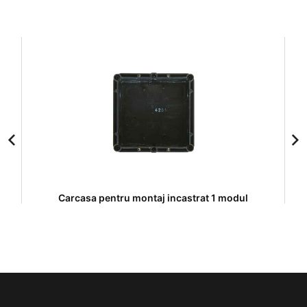
Carcasa pentru montaj incastrat 1 modul