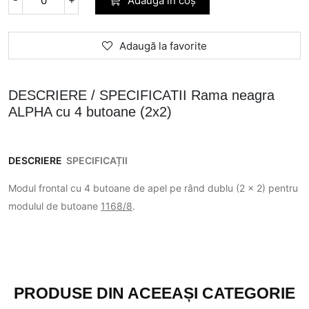
Adaugă în coș
Adaugă la favorite
DESCRIERE / SPECIFICATII Rama neagra
ALPHA cu 4 butoane (2x2)
DESCRIERE
SPECIFICAȚII
Modul frontal cu 4 butoane de apel pe rând dublu (2 x 2) pentru
modulul de butoane
1168/8
.
PRODUSE DIN ACEEAȘI CATEGORIE