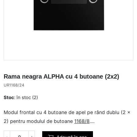
Rama neagra ALPHA cu 4 butoane (2x2)
UR1168/24
Stoc
: în stoc (2)
Modul frontal cu 4 butoane de apel pe rând dublu (2 x
2) pentru modulul de butoane
1168/8
....
-
+