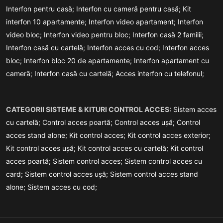
Interfon pentru casă;
Interfon cu cameră pentru casă;
Kit
interfon 10 apartamente;
Interfon video apartament;
Interfon
video bloc;
Interfon video pentru bloc;
Interfon casă 2 familii;
Interfon casă cu cartelă;
Interfon acces cu cod;
Interfon acces
bloc;
Interfon bloc 20 de apartamente;
Interfon apartament cu
cameră;
Interfon casă cu cartelă;
Acces interfon cu telefonul;
CATEGORII SISTEME & KITURI CONTROL ACCES:
Sistem acces
cu cartelă;
Control acces poartă;
Control acces ușă;
Control
acces stand alone;
Kit control acces;
Kit control acces exterior;
Kit control acces ușă;
Kit control acces cu cartelă;
Kit control
acces poartă;
Sistem control acces;
Sistem control acces cu
card;
Sistem control acces ușă;
Sistem control acces stand
alone;
Sistem acces cu cod;