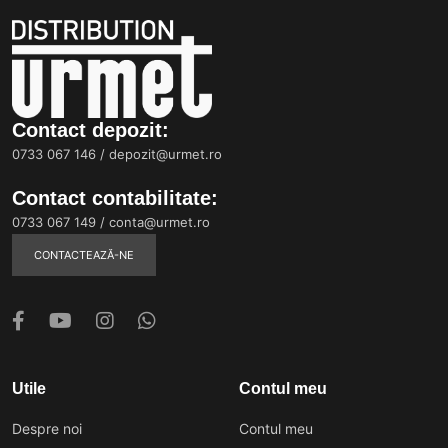
Contact depozit:
0733 067 146
/
depozit@urmet.ro
Contact contabilitate:
0733 067 149
/
conta@urmet.ro
CONTACTEAZĂ-NE
Utile
Contul meu
Despre noi
Contul meu