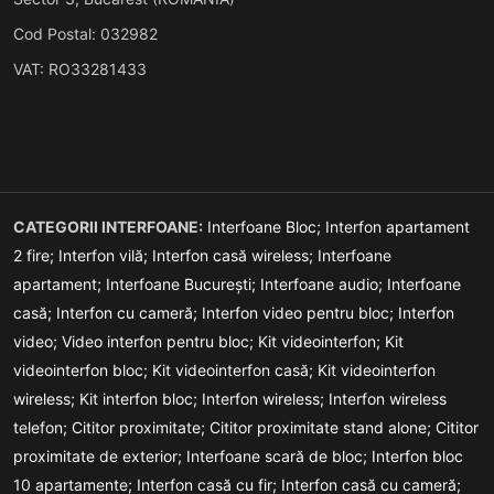
Cod Postal: 032982
VAT: RO33281433
CATEGORII INTERFOANE:
Interfoane Bloc;
Interfon apartament
2 fire;
Interfon vilă;
Interfon casă wireless;
Interfoane
apartament;
Interfoane București;
Interfoane audio;
Interfoane
casă;
Interfon cu cameră;
Interfon video pentru bloc;
Interfon
video;
Video interfon pentru bloc;
Kit videointerfon;
Kit
videointerfon bloc;
Kit videointerfon casă;
Kit videointerfon
wireless;
Kit interfon bloc;
Interfon wireless;
Interfon wireless
telefon;
Cititor proximitate;
Cititor proximitate stand alone;
Cititor
proximitate de exterior;
Interfoane scară de bloc;
Interfon bloc
10 apartamente;
Interfon casă cu fir;
Interfon casă cu cameră;