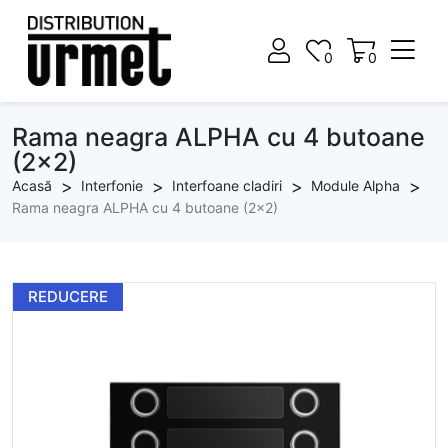
0
0
0
0
Rama neagra ALPHA cu 4 butoane
(2x2)
Acasă
Interfonie
Interfoane cladiri
Module Alpha
Rama neagra ALPHA cu 4 butoane (2x2)
REDUCERE