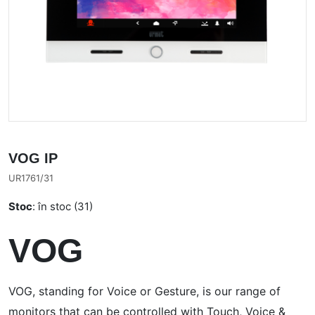
VOG IP
UR1761/31
Stoc
: în stoc (31)
VOG
VOG, standing for Voice or Gesture, is our range of
monitors that can be controlled with Touch, Voice &