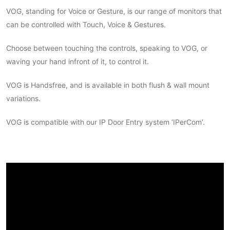
VOG, standing for Voice or Gesture, is our range of monitors that
can be controlled with Touch, Voice & Gestures.
Choose between touching the controls, speaking to VOG, or
waving your hand infront of it, to control it.
VOG is Handsfree, and is available in both flush & wall mount
variations.
VOG is compatible with our IP Door Entry system ‘IPerCom’.