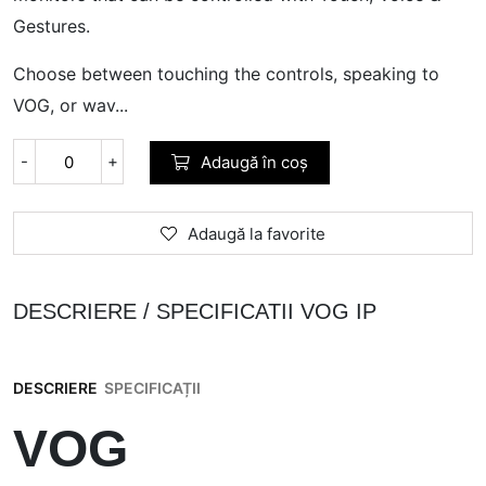
Gestures.
Choose between touching the controls, speaking to
VOG, or wav...
-
+
Adaugă în coș
Adaugă la favorite
DESCRIERE / SPECIFICATII VOG IP
DESCRIERE
SPECIFICAȚII
VOG