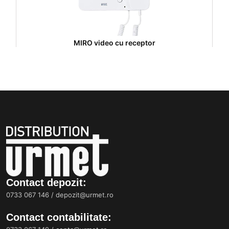
MIRO video cu receptor
Contact depozit:
0733 067 146
/
depozit@urmet.ro
Contact contabilitate: