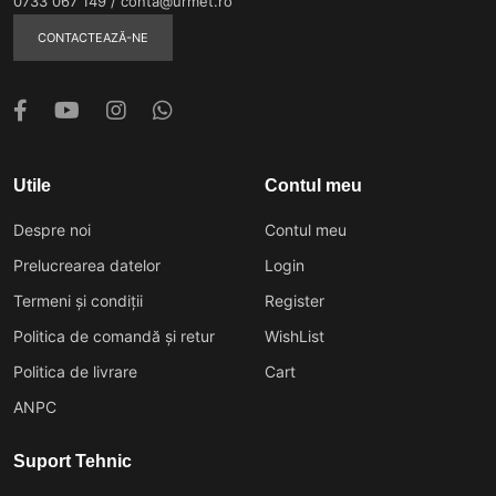
0733 067 149
/
conta@urmet.ro
CONTACTEAZĂ-NE
Utile
Contul meu
Despre noi
Contul meu
Prelucrearea datelor
Login
Termeni și condiții
Register
Politica de comandă și retur
WishList
Politica de livrare
Cart
ANPC
Suport Tehnic