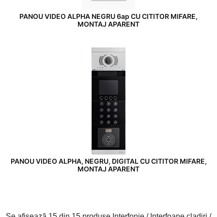
PANOU VIDEO ALPHA NEGRU 6ap CU CITITOR MIFARE,
MONTAJ APARENT
PANOU VIDEO ALPHA, NEGRU, DIGITAL CU CITITOR MIFARE,
MONTAJ APARENT
Se afișează
15 din 15
produse Interfonie / Interfoane cladiri /