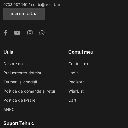
0733 067 149
/
conta@urmet.ro
CONTACTEAZĂ-NE
Utile
Contul meu
Despre noi
Contul meu
Prelucrearea datelor
Login
Termeni și condiții
Register
Politica de comandă și retur
WishList
Politica de livrare
Cart
ANPC
Suport Tehnic