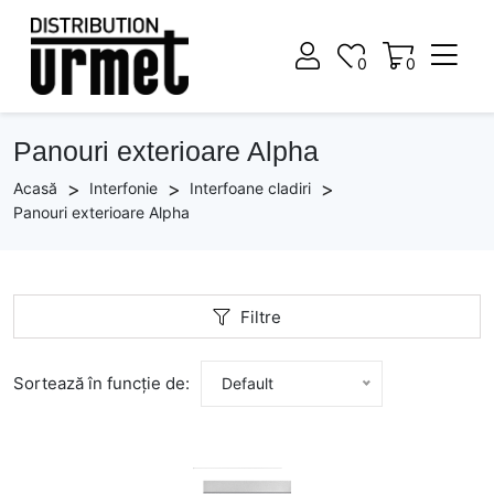
0
0
0
0
Panouri exterioare Alpha
Acasă
Interfonie
Interfoane cladiri
Panouri exterioare Alpha
Filtre
Sortează în funcție de:
Default