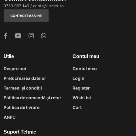
0733 067 149
/
conta@urmet.ro
CONTACTEAZĂ-NE
Utile
Contul meu
Despre noi
Contul meu
Prelucrearea datelor
Login
Termeni și condiții
Register
Politica de comandă și retur
WishList
Politica de livrare
Cart
ANPC
Suport Tehnic