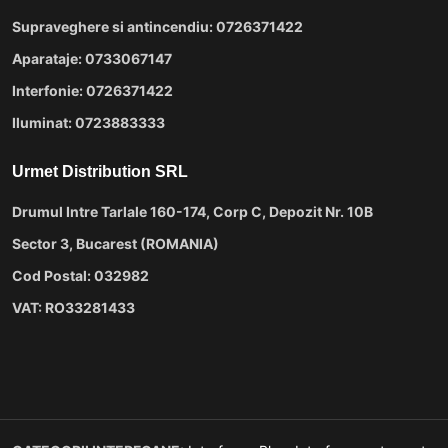
Supraveghere si antincendiu: 0726371422
Aparataje: 0733067147
Interfonie: 0726371422
Iluminat: 0723883333
Urmet Distribution SRL
Drumul Intre Tarlale 160-174, Corp C, Depozit Nr. 10B
Sector 3, Bucarest (ROMANIA)
Cod Postal: 032982
VAT: RO33281433