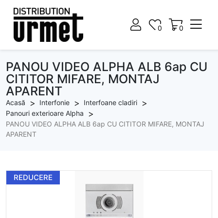
0
0
0
0
PANOU VIDEO ALPHA ALB 6ap CU
CITITOR MIFARE, MONTAJ
APARENT
Acasă
Interfonie
Interfoane cladiri
Panouri exterioare Alpha
PANOU VIDEO ALPHA ALB 6ap CU CITITOR MIFARE, MONTAJ
APARENT
REDUCERE