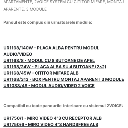
APARTAMENTE, 2VOICE SYSTEM CU CITITOR MIFARE, MONTAJ
APARENTE, 3 MODULE
Panoul este compus din urmatoarele module:
UR1168/140W - PLACA ALBA PENTRU MODUL
AUDIO/VIDEO
UR1168/8 - MODUL CU 8 BUTOANE DE APEL
UR1168/24W - PLACA ALBA SU 4 BUTOANE (2x2)
UR1168/45W - CITITOR MIFARE ALB
UR1168/313 - BOX PENTRU MONTAJ APARENT 3 MODULE
UR1083/48 - MODUL AUDIO/VIDEO 2 VOICE
Compatibil cu toate panourile interioare cu sistemul 2VOICE:
UR1750/1 - MIRO VIDEO 4"3 CU RECEPTOR ALB
UR1750/6 - MIRO VIDEO 4"3 HANDSFREE ALB