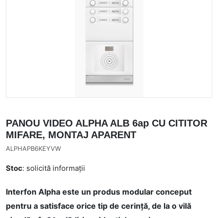
PANOU VIDEO ALPHA ALB 6ap CU CITITOR
MIFARE, MONTAJ APARENT
ALPHAPB6KEYVW
Stoc
: solicită informații
Interfon Alpha este un produs modular conceput
pentru a satisface orice tip de cerință, de la o vilă