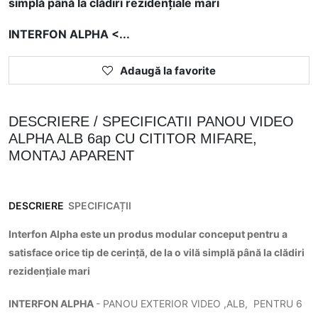
simplă până la clădiri rezidențiale mari
INTERFON ALPHA <...
Adaugă la favorite
DESCRIERE / SPECIFICATII PANOU VIDEO
ALPHA ALB 6ap CU CITITOR MIFARE,
MONTAJ APARENT
DESCRIERE
SPECIFICAȚII
Interfon Alpha este un produs modular conceput pentru a
satisface orice tip de cerință, de la o vilă simplă până la clădiri
rezidențiale mari
INTERFON ALPHA
- PANOU EXTERIOR VIDEO ,ALB, PENTRU 6