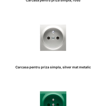
Carcasa pentru priza simpla, rosu
Carcasa pentru priza simpla, silver mat metalic