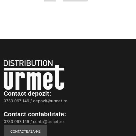
Contact depozit:
0733 067 146
/
depozit@urmet.ro
Contact contabilitate:
0733 067 149
/
conta@urmet.ro
CONTACTEAZĂ-NE