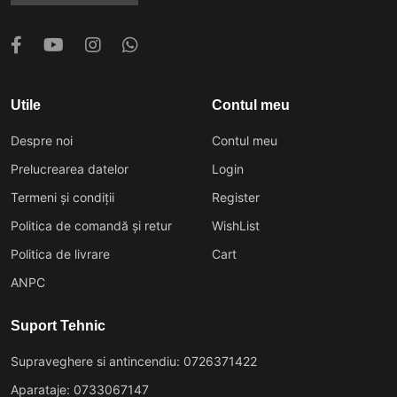
Utile
Contul meu
Despre noi
Contul meu
Prelucrearea datelor
Login
Termeni și condiții
Register
Politica de comandă și retur
WishList
Politica de livrare
Cart
ANPC
Suport Tehnic
Supraveghere si antincendiu: 0726371422
Aparataje: 0733067147