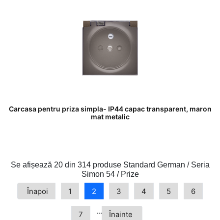
Carcasa pentru priza simpla- IP44 capac transparent, maron
mat metalic
Se afișează
20 din 314
produse Standard German / Seria
Simon 54 / Prize
Înapoi
1
2
3
4
5
6
...
7
Înainte