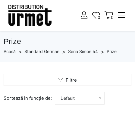
0
0
0
0
Prize
Acasă
Standard German
Seria Simon 54
Prize
Filtre
Sortează în funcție de:
Default