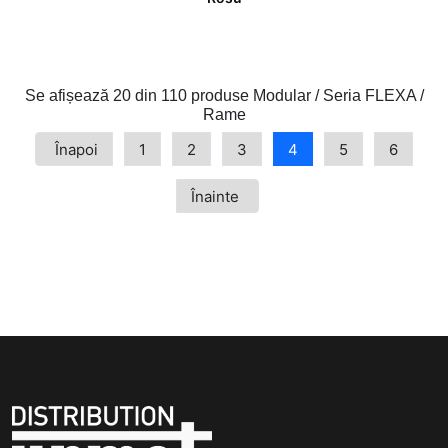
Se afișează
20 din 110
produse Modular / Seria FLEXA /
Rame
Înapoi
1
2
3
4
5
6
Înainte