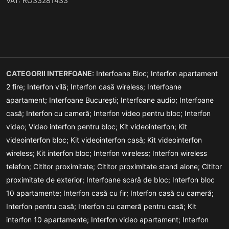
VAT: RO33281433
CATEGORII INTERFOANE:
Interfoane Bloc;
Interfon apartament
2 fire;
Interfon vilă;
Interfon casă wireless;
Interfoane
apartament;
Interfoane București;
Interfoane audio;
Interfoane
casă;
Interfon cu cameră;
Interfon video pentru bloc;
Interfon
video;
Video interfon pentru bloc;
Kit videointerfon;
Kit
videointerfon bloc;
Kit videointerfon casă;
Kit videointerfon
wireless;
Kit interfon bloc;
Interfon wireless;
Interfon wireless
telefon;
Cititor proximitate;
Cititor proximitate stand alone;
Cititor
proximitate de exterior;
Interfoane scară de bloc;
Interfon bloc
10 apartamente;
Interfon casă cu fir;
Interfon casă cu cameră;
Interfon pentru casă;
Interfon cu cameră pentru casă;
Kit
interfon 10 apartamente;
Interfon video apartament;
Interfon