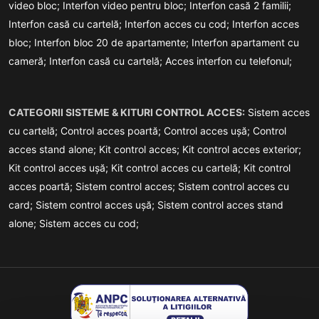
video bloc;
Interfon video pentru bloc;
Interfon casă 2 familii;
Interfon casă cu cartelă;
Interfon acces cu cod;
Interfon acces
bloc;
Interfon bloc 20 de apartamente;
Interfon apartament cu
cameră;
Interfon casă cu cartelă;
Acces interfon cu telefonul;
CATEGORII SISTEME & KITURI CONTROL ACCES:
Sistem acces
cu cartelă;
Control acces poartă;
Control acces ușă;
Control
acces stand alone;
Kit control acces;
Kit control acces exterior;
Kit control acces ușă;
Kit control acces cu cartelă;
Kit control
acces poartă;
Sistem control acces;
Sistem control acces cu
card;
Sistem control acces ușă;
Sistem control acces stand
alone;
Sistem acces cu cod;