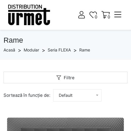
0
0
0
0
Rame
Acasă
Modular
Seria FLEXA
Rame
Filtre
Sortează în funcție de:
Default