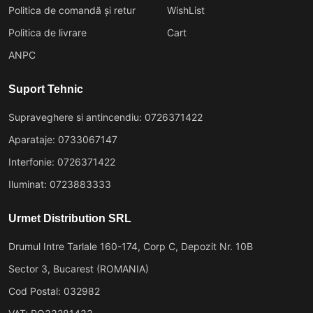
Politica de comandă și retur
WishList
Politica de livrare
Cart
ANPC
Suport Tehnic
Supraveghere si antincendiu: 0726371422
Aparataje: 0733067147
Interfonie: 0726371422
Iluminat: 0723883333
Urmet Distribution SRL
Drumul Intre Tarlale 160-174, Corp C, Depozit Nr. 10B
Sector 3, Bucarest (ROMANIA)
Cod Postal: 032982