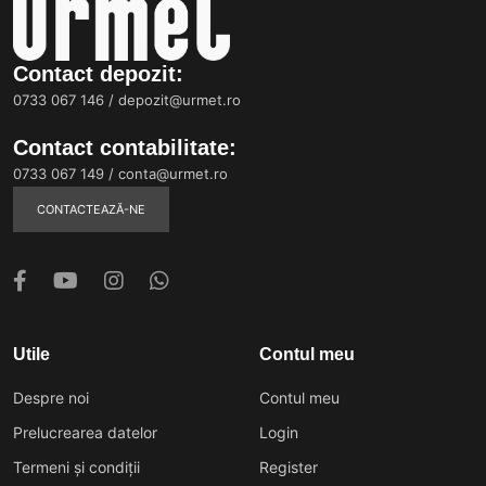
Contact depozit:
0733 067 146
/
depozit@urmet.ro
Contact contabilitate:
0733 067 149
/
conta@urmet.ro
CONTACTEAZĂ-NE
Utile
Contul meu
Despre noi
Contul meu
Prelucrearea datelor
Login
Termeni și condiții
Register