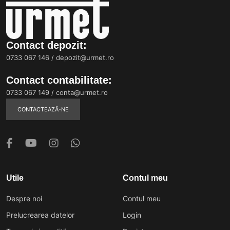
Contact depozit:
0733 067 146
/
depozit@urmet.ro
Contact contabilitate:
0733 067 149
/
conta@urmet.ro
CONTACTEAZĂ-NE
Utile
Contul meu
Despre noi
Contul meu
Prelucrearea datelor
Login