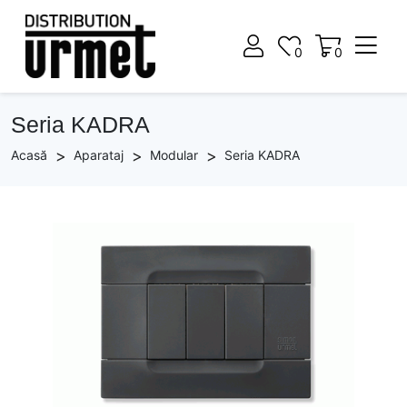
0
0
0
0
Seria KADRA
Acasă
Aparataj
Modular
Seria KADRA