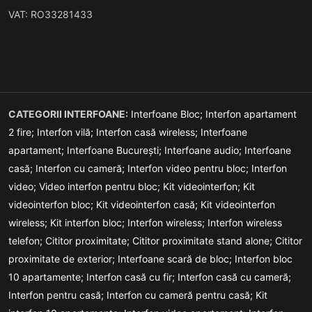
VAT: RO33281433
CATEGORII INTERFOANE:
Interfoane Bloc;
Interfon apartament
2 fire;
Interfon vilă;
Interfon casă wireless;
Interfoane
apartament;
Interfoane București;
Interfoane audio;
Interfoane
casă;
Interfon cu cameră;
Interfon video pentru bloc;
Interfon
video;
Video interfon pentru bloc;
Kit videointerfon;
Kit
videointerfon bloc;
Kit videointerfon casă;
Kit videointerfon
wireless;
Kit interfon bloc;
Interfon wireless;
Interfon wireless
telefon;
Cititor proximitate;
Cititor proximitate stand alone;
Cititor
proximitate de exterior;
Interfoane scară de bloc;
Interfon bloc
10 apartamente;
Interfon casă cu fir;
Interfon casă cu cameră;
Interfon pentru casă;
Interfon cu cameră pentru casă;
Kit