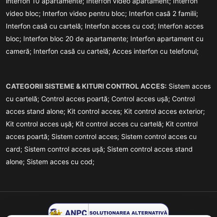
interfon 10 apartamente;
Interfon video apartament;
Interfon
video bloc;
Interfon video pentru bloc;
Interfon casă 2 familii;
Interfon casă cu cartelă;
Interfon acces cu cod;
Interfon acces
bloc;
Interfon bloc 20 de apartamente;
Interfon apartament cu
cameră;
Interfon casă cu cartelă;
Acces interfon cu telefonul;
CATEGORII SISTEME & KITURI CONTROL ACCES:
Sistem acces
cu cartelă;
Control acces poartă;
Control acces ușă;
Control
acces stand alone;
Kit control acces;
Kit control acces exterior;
Kit control acces ușă;
Kit control acces cu cartelă;
Kit control
acces poartă;
Sistem control acces;
Sistem control acces cu
card;
Sistem control acces ușă;
Sistem control acces stand
alone;
Sistem acces cu cod;