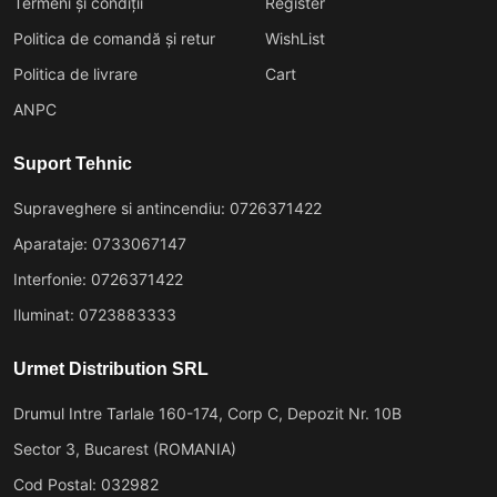
Termeni și condiții
Register
Politica de comandă și retur
WishList
Politica de livrare
Cart
ANPC
Suport Tehnic
Supraveghere si antincendiu: 0726371422
Aparataje: 0733067147
Interfonie: 0726371422
Iluminat: 0723883333
Urmet Distribution SRL
Drumul Intre Tarlale 160-174, Corp C, Depozit Nr. 10B
Sector 3, Bucarest (ROMANIA)
Cod Postal: 032982