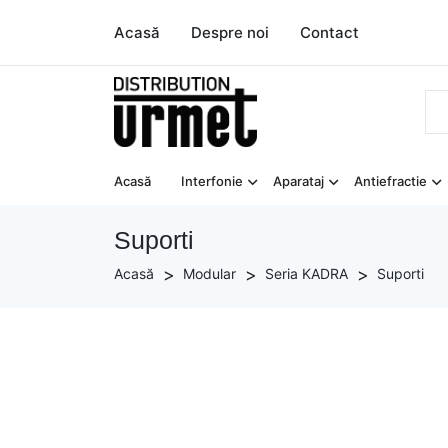
Acasă
Despre noi
Contact
Acasă
Interfonie
Aparataj
Antiefractie
Suporti
Acasă
Modular
Seria KADRA
Suporti