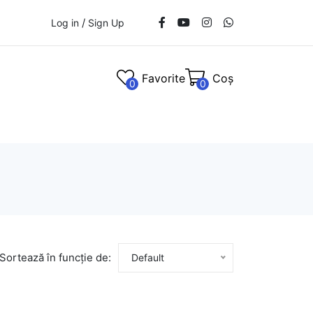
/
Log in
Sign Up
Favorite
Coș
0
0
Sortează în funcție de:
Default