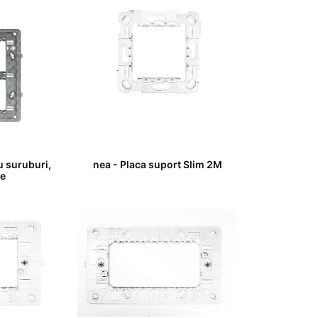
u suruburi,
nea - Placa suport Slim 2M
e