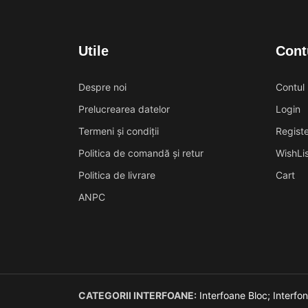
Utile
Cont
Despre noi
Contul
Prelucrearea datelor
Login
Termeni și condiții
Registe
Politica de comandă și retur
WishLis
Politica de livrare
Cart
ANPC
CATEGORII INTERFOANE:
Interfoane Bloc;
Interfo