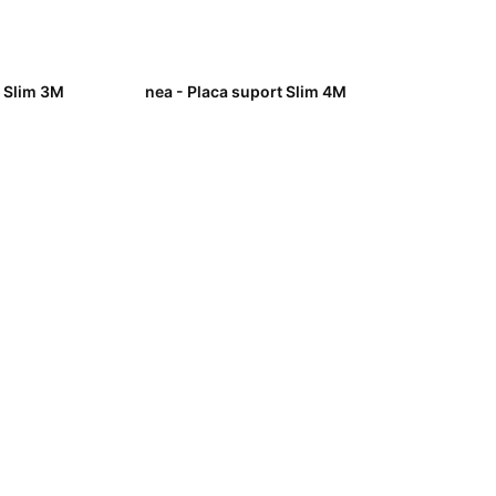
t Slim 3M
nea - Placa suport Slim 4M