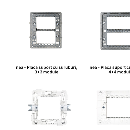
nea - Placa suport cu suruburi,
nea - Placa suport c
3+3 module
4+4 modul