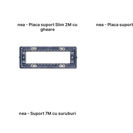
nea - Placa suport Slim 2M cu
nea - Placa supor
gheare
nea - Suport 7M cu suruburi