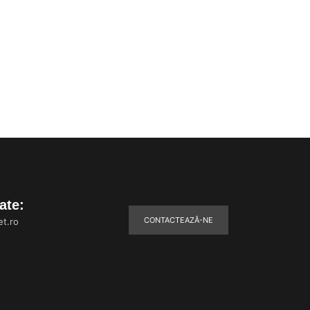
ate:
CONTACTEAZĂ-NE
t.ro