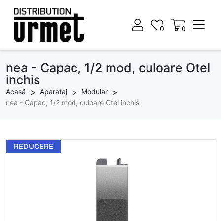
0
0
0
0
nea - Capac, 1/2 mod, culoare Otel
inchis
Acasă
Aparataj
Modular
nea - Capac, 1/2 mod, culoare Otel inchis
REDUCERE