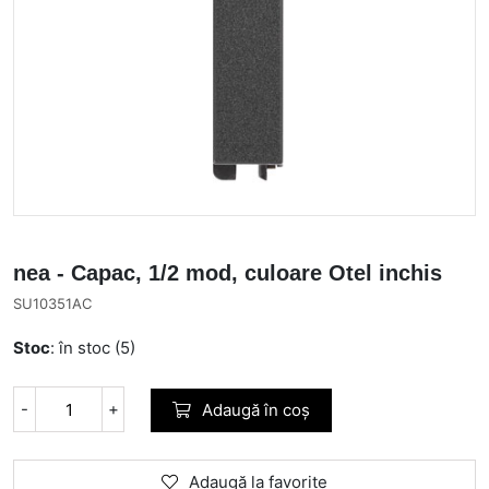
nea - Capac, 1/2 mod, culoare Otel inchis
SU10351AC
Stoc
: în stoc (5)
-
+
Adaugă în coș
Adaugă la favorite