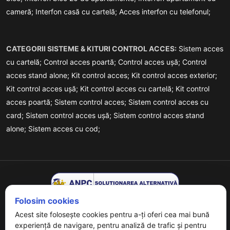
cameră;
Interfon casă cu cartelă;
Acces interfon cu telefonul;
CATEGORII SISTEME & KITURI CONTROL ACCES:
Sistem acces
cu cartelă;
Control acces poartă;
Control acces ușă;
Control
acces stand alone;
Kit control acces;
Kit control acces exterior;
Kit control acces ușă;
Kit control acces cu cartelă;
Kit control
acces poartă;
Sistem control acces;
Sistem control acces cu
card;
Sistem control acces ușă;
Sistem control acces stand
alone;
Sistem acces cu cod;
Folosim cookies
Acest site folosește cookies pentru a-ți oferi cea mai bună
experiență de navigare, pentru analiză de trafic și pentru