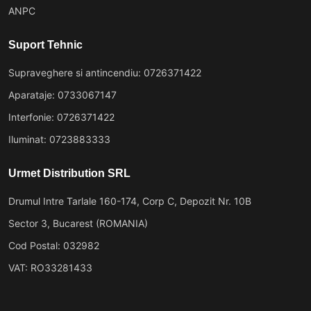
ANPC
Suport Tehnic
Supraveghere si antincendiu: 0726371422
Aparataje: 0733067147
Interfonie: 0726371422
Iluminat: 0723883333
Urmet Distribution SRL
Drumul Intre Tarlale 160-174, Corp C, Depozit Nr. 10B
Sector 3, Bucarest (ROMANIA)
Cod Postal: 032982
VAT: RO33281433