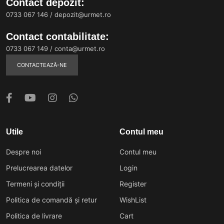
Contact depozit:
0733 067 146
/
depozit@urmet.ro
Contact contabilitate:
0733 067 149
/
conta@urmet.ro
CONTACTEAZĂ-NE
Utile
Contul meu
Despre noi
Contul meu
Prelucrearea datelor
Login
Termeni și condiții
Register
Politica de comandă și retur
WishList
Politica de livrare
Cart