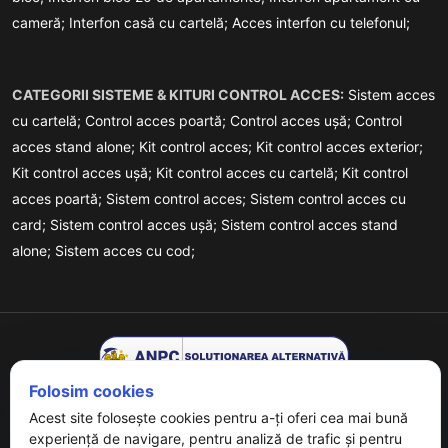
cameră;
Interfon casă cu cartelă;
Acces interfon cu telefonul;
CATEGORII SISTEME & KITURI CONTROL ACCES:
Sistem acces
cu cartelă;
Control acces poartă;
Control acces ușă;
Control
acces stand alone;
Kit control acces;
Kit control acces exterior;
Kit control acces ușă;
Kit control acces cu cartelă;
Kit control
acces poartă;
Sistem control acces;
Sistem control acces cu
card;
Sistem control acces ușă;
Sistem control acces stand
alone;
Sistem acces cu cod;
Folosim cookies
Acest site folosește cookies pentru a-ți oferi cea mai bună
experiență de navigare, pentru analiză de trafic și pentru