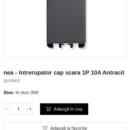
nea - Intrerupator cap scara 1P 10A Antracit
SU10003
Stoc
: în stoc (69)
-
+
Adaugă în coș
Adaugă la favorite