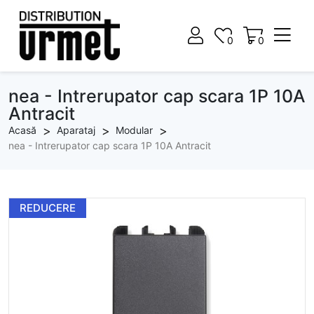
0
0
0
0
nea - Intrerupator cap scara 1P 10A
Antracit
Acasă
Aparataj
Modular
nea - Intrerupator cap scara 1P 10A Antracit
REDUCERE