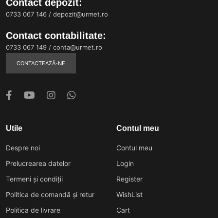
Contact depozit:
0733 067 146
/
depozit@urmet.ro
Contact contabilitate:
0733 067 149
/
conta@urmet.ro
CONTACTEAZĂ-NE
Utile
Contul meu
Despre noi
Contul meu
Prelucrearea datelor
Login
Termeni și condiții
Register
Politica de comandă și retur
WishList
Politica de livrare
Cart