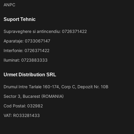
ANPC
Suport Tehnic
Supraveghere si antincendiu: 0726371422
Aparataje: 0733067147
Interfonie: 0726371422
Iluminat: 0723883333
Urmet Distribution SRL
Drumul Intre Tarlale 160-174, Corp C, Depozit Nr. 10B
Sector 3, Bucarest (ROMANIA)
Cod Postal: 032982
VAT: RO33281433