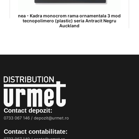
nea - Kadra monocrom rama ornamentala 3 mod
tecnopolimero (plastic) seria Antracit Negru
Auckland
Contact depozit:
0733 067 146
/
depozit@urmet.ro
Contact contabilitate:
0733 067 149
/
conta@urmet.ro