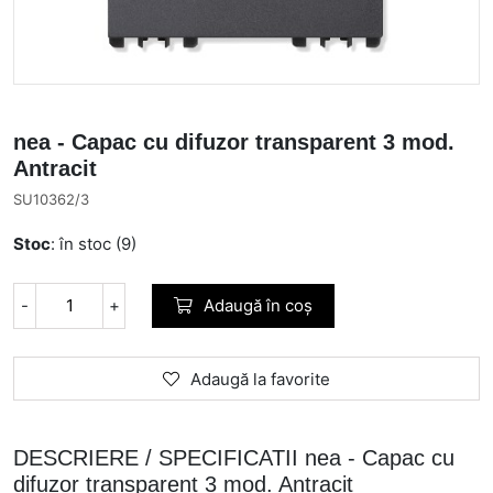
nea - Capac cu difuzor transparent 3 mod.
Antracit
SU10362/3
Stoc
: în stoc (9)
-
+
Adaugă în coș
Adaugă la favorite
DESCRIERE / SPECIFICATII nea - Capac cu
difuzor transparent 3 mod. Antracit