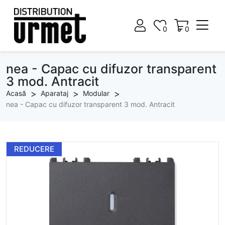
0
0
0
0
nea - Capac cu difuzor transparent
3 mod. Antracit
Acasă
Aparataj
Modular
nea - Capac cu difuzor transparent 3 mod. Antracit
REDUCERE