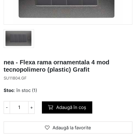
nea - Flexa rama ornamentala 4 mod
tecnopolimero (plastic) Grafit
SU11804.GF
Stoc
: în stoc (1)
-
+
Adaugă în coș
Adaugă la favorite