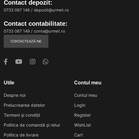
Contact depozit:
0733 067 146
/
depozit@urmet.ro
Contact contabilitate:
0733 067 149
/
conta@urmet.ro
CONTACTEAZĂ-NE
Utile
Contul meu
Despre noi
Contul meu
Prelucrearea datelor
Login
Termeni și condiții
Register
Politica de comandă și retur
WishList
Politica de livrare
Cart