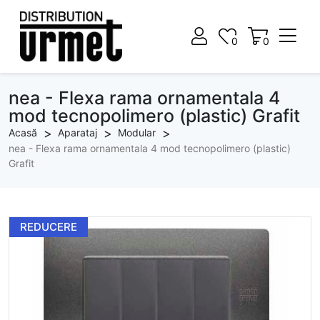
0
0
0
0
nea - Flexa rama ornamentala 4
mod tecnopolimero (plastic) Grafit
Acasă
Aparataj
Modular
nea - Flexa rama ornamentala 4 mod tecnopolimero (plastic)
Grafit
REDUCERE