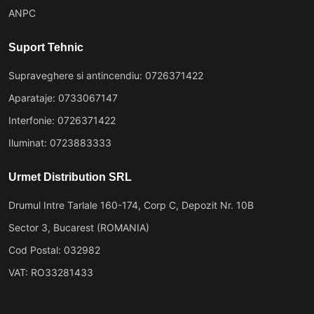
ANPC
Suport Tehnic
Supraveghere si antincendiu: 0726371422
Aparataje: 0733067147
Interfonie: 0726371422
Iluminat: 0723883333
Urmet Distribution SRL
Drumul Intre Tarlale 160-174, Corp C, Depozit Nr. 10B
Sector 3, Bucarest (ROMANIA)
Cod Postal: 032982
VAT: RO33281433