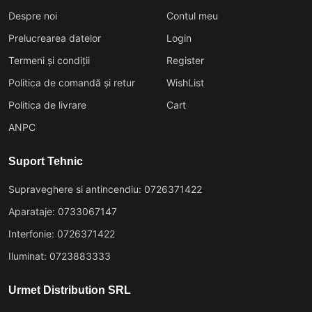
Despre noi
Contul meu
Prelucrearea datelor
Login
Termeni și condiții
Register
Politica de comandă și retur
WishList
Politica de livrare
Cart
ANPC
Suport Tehnic
Supraveghere si antincendiu: 0726371422
Aparataje: 0733067147
Interfonie: 0726371422
Iluminat: 0723883333
Urmet Distribution SRL