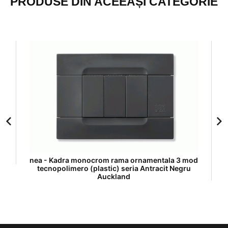
PRODUSE DIN ACEEAȘI CATEGORIE
nea - Kadra monocrom rama ornamentala 3 mod
tecnopolimero (plastic) seria Antracit Negru
Auckland