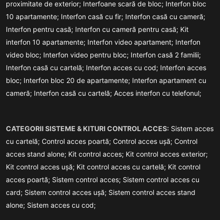
proximitate de exterior;
Interfoane scară de bloc;
Interfon bloc
10 apartamente;
Interfon casă cu fir;
Interfon casă cu cameră;
Interfon pentru casă;
Interfon cu cameră pentru casă;
Kit
interfon 10 apartamente;
Interfon video apartament;
Interfon
video bloc;
Interfon video pentru bloc;
Interfon casă 2 familii;
Interfon casă cu cartelă;
Interfon acces cu cod;
Interfon acces
bloc;
Interfon bloc 20 de apartamente;
Interfon apartament cu
cameră;
Interfon casă cu cartelă;
Acces interfon cu telefonul;
CATEGORII SISTEME & KITURI CONTROL ACCES:
Sistem acces
cu cartelă;
Control acces poartă;
Control acces ușă;
Control
acces stand alone;
Kit control acces;
Kit control acces exterior;
Kit control acces ușă;
Kit control acces cu cartelă;
Kit control
acces poartă;
Sistem control acces;
Sistem control acces cu
card;
Sistem control acces ușă;
Sistem control acces stand
alone;
Sistem acces cu cod;