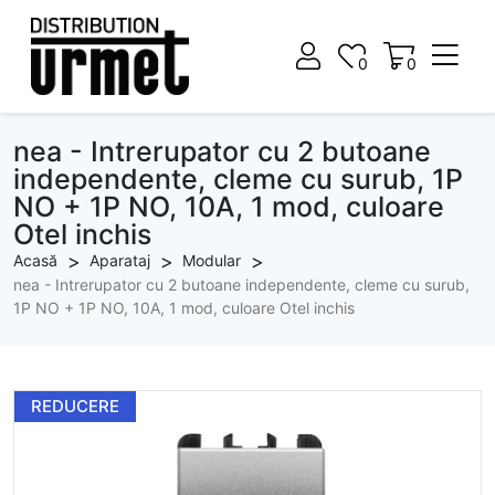
0
0
0
0
nea - Intrerupator cu 2 butoane
independente, cleme cu surub, 1P
NO + 1P NO, 10A, 1 mod, culoare
Otel inchis
Acasă
Aparataj
Modular
nea - Intrerupator cu 2 butoane independente, cleme cu surub,
1P NO + 1P NO, 10A, 1 mod, culoare Otel inchis
REDUCERE