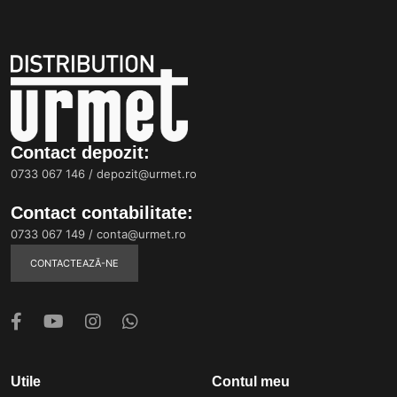
Contact depozit:
0733 067 146
/
depozit@urmet.ro
Contact contabilitate:
0733 067 149
/
conta@urmet.ro
CONTACTEAZĂ-NE
Utile
Contul meu