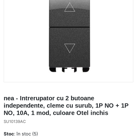
nea - Intrerupator cu 2 butoane
independente, cleme cu surub, 1P NO + 1P
NO, 10A, 1 mod, culoare Otel inchis
SU10139AC
Stoc
: în stoc (5)