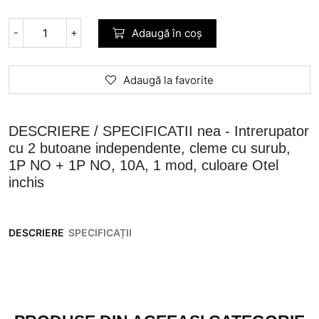
-
+
Adaugă în coș
Adaugă la favorite
DESCRIERE / SPECIFICATII nea - Intrerupator
cu 2 butoane independente, cleme cu surub,
1P NO + 1P NO, 10A, 1 mod, culoare Otel
inchis
DESCRIERE
SPECIFICAȚII