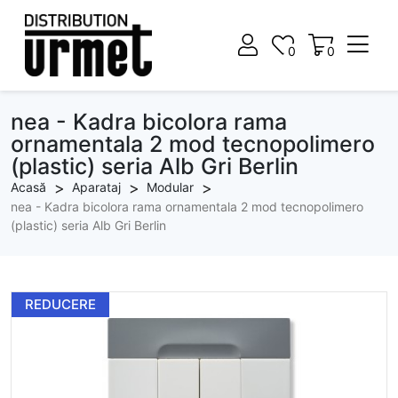
0
0
0
0
nea - Kadra bicolora rama
ornamentala 2 mod tecnopolimero
(plastic) seria Alb Gri Berlin
Acasă
Aparataj
Modular
nea - Kadra bicolora rama ornamentala 2 mod tecnopolimero
(plastic) seria Alb Gri Berlin
REDUCERE