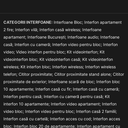
CATEGORII INTERFOANE:
Interfoane Bloc;
Interfon apartament
2 fire;
Interfon vilă;
Interfon casă wireless;
Interfoane
apartament;
Interfoane București;
Interfoane audio;
Interfoane
casă;
Interfon cu cameră;
Interfon video pentru bloc;
Interfon
video;
Video interfon pentru bloc;
Kit videointerfon;
Kit
videointerfon bloc;
Kit videointerfon casă;
Kit videointerfon
wireless;
Kit interfon bloc;
Interfon wireless;
Interfon wireless
telefon;
Cititor proximitate;
Cititor proximitate stand alone;
Cititor
proximitate de exterior;
Interfoane scară de bloc;
Interfon bloc
10 apartamente;
Interfon casă cu fir;
Interfon casă cu cameră;
Interfon pentru casă;
Interfon cu cameră pentru casă;
Kit
interfon 10 apartamente;
Interfon video apartament;
Interfon
video bloc;
Interfon video pentru bloc;
Interfon casă 2 familii;
Interfon casă cu cartelă;
Interfon acces cu cod;
Interfon acces
bloc;
Interfon bloc 20 de apartamente;
Interfon apartament cu