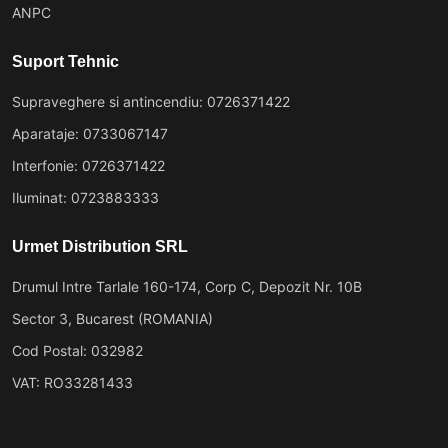
ANPC
Suport Tehnic
Supraveghere si antincendiu: 0726371422
Aparataje: 0733067147
Interfonie: 0726371422
Iluminat: 0723883333
Urmet Distribution SRL
Drumul Intre Tarlale 160-174, Corp C, Depozit Nr. 10B
Sector 3, Bucarest (ROMANIA)
Cod Postal: 032982
VAT: RO33281433