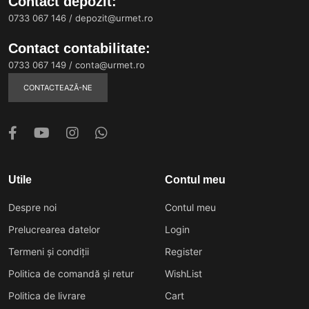
Contact depozit:
0733 067 146
/
depozit@urmet.ro
Contact contabilitate:
0733 067 149
/
conta@urmet.ro
CONTACTEAZĂ-NE
Utile
Contul meu
Despre noi
Contul meu
Prelucrearea datelor
Login
Termeni și condiții
Register
Politica de comandă și retur
WishList
Politica de livrare
Cart