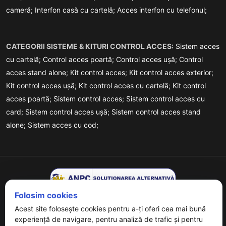
cameră;
Interfon casă cu cartelă;
Acces interfon cu telefonul;
CATEGORII SISTEME & KITURI CONTROL ACCES:
Sistem acces
cu cartelă;
Control acces poartă;
Control acces ușă;
Control
acces stand alone;
Kit control acces;
Kit control acces exterior;
Kit control acces ușă;
Kit control acces cu cartelă;
Kit control
acces poartă;
Sistem control acces;
Sistem control acces cu
card;
Sistem control acces ușă;
Sistem control acces stand
alone;
Sistem acces cu cod;
Folosim cookies
Acest site folosește cookies pentru a-ți oferi cea mai bună
experiență de navigare, pentru analiză de trafic și pentru