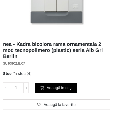
nea - Kadra bicolora rama ornamentala 2
mod tecnopolimero (plastic) seria Alb Gri
Berlin
SU10802.B.07
Stoc
: în stoc (4)
-
+
Adaugă în coș
Adaugă la favorite