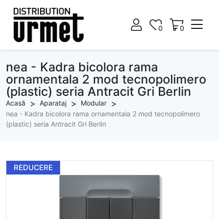
0
0
0
0
nea - Kadra bicolora rama
ornamentala 2 mod tecnopolimero
(plastic) seria Antracit Gri Berlin
Acasă
Aparataj
Modular
nea - Kadra bicolora rama ornamentala 2 mod tecnopolimero
(plastic) seria Antracit Gri Berlin
REDUCERE