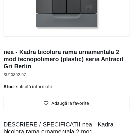
nea - Kadra bicolora rama ornamentala 2
mod tecnopolimero (plastic) seria Antracit
Gri Berlin
SU10802.07
Stoc
: solicită informații
Adaugă la favorite
DESCRIERE / SPECIFICATII nea - Kadra
bicolora rama ornamentala 2 mod