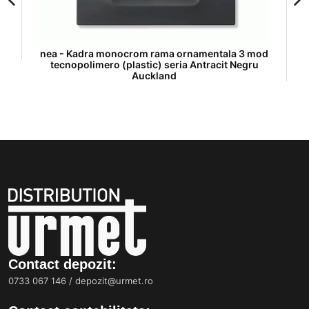
nea - Kadra monocrom rama ornamentala 3 mod
tecnopolimero (plastic) seria Antracit Negru
Auckland
Contact depozit:
0733 067 146
/
depozit@urmet.ro