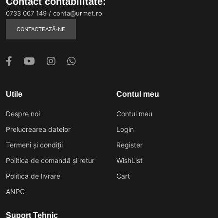
Contact contabilitate:
0733 067 149
/
conta@urmet.ro
CONTACTEAZĂ-NE
Utile
Contul meu
Despre noi
Contul meu
Prelucrearea datelor
Login
Termeni și condiții
Register
Politica de comandă și retur
WishList
Politica de livrare
Cart
ANPC
Suport Tehnic