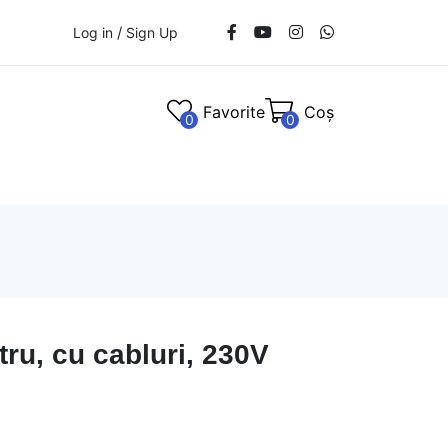
/
Log in
Sign Up
Favorite
Coș
0
0
tru, cu cabluri, 230V