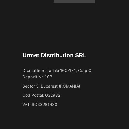
Urmet Distribution SRL
Drumul Intre Tarlale 160-174, Corp C,
Depozit Nr. 10B
Sector 3, Bucarest (ROMANIA)
Cod Postal: 032982
VAT: RO33281433