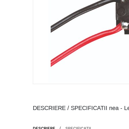
DESCRIERE / SPECIFICATII nea - Led
DESCRIERE
SPECIFICAȚII