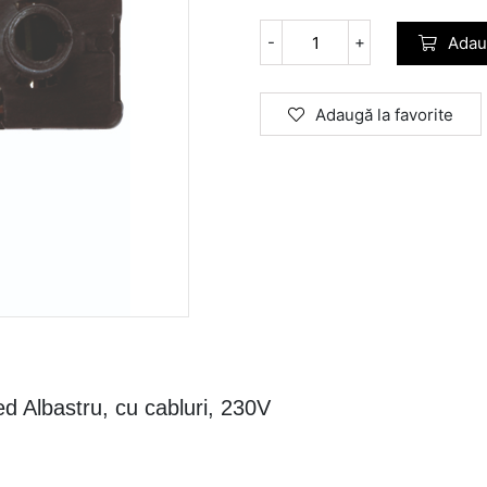
-
+
Adau
Adaugă la favorite
 Albastru, cu cabluri, 230V