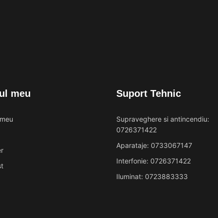
ul meu
Suport Tehnic
 meu
Supraveghere si antincendiu:
0726371422
Aparataje: 0733067147
r
Interfonie: 0726371422
t
Iluminat: 0723883333